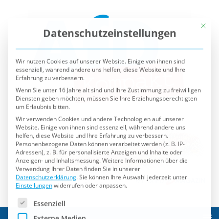
Mit die
Datenschutzeinstellungen
Wir nutzen Cookies auf unserer Website. Einige von ihnen sind
essenziell, während andere uns helfen, diese Website und Ihre
Erfahrung zu verbessern.
Wenn Sie unter 16 Jahre alt sind und Ihre Zustimmung zu freiwilligen
Diensten geben möchten, müssen Sie Ihre Erziehungsberechtigten
um Erlaubnis bitten.
Wir verwenden Cookies und andere Technologien auf unserer
Website. Einige von ihnen sind essenziell, während andere uns
helfen, diese Website und Ihre Erfahrung zu verbessern.
Personenbezogene Daten können verarbeitet werden (z. B. IP-
Adressen), z. B. für personalisierte Anzeigen und Inhalte oder
Anzeigen- und Inhaltsmessung.
Weitere Informationen über die
Verwendung Ihrer Daten finden Sie in unserer
Datenschutzerklärung
.
Sie können Ihre Auswahl jederzeit unter
Einstellungen
widerrufen oder anpassen.
Es folgt eine Liste der Service-Gruppen, für die eine Einwilli
Essenziell
Externe Medien