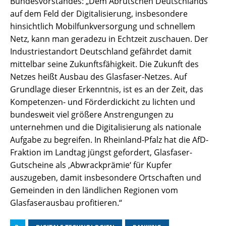
Bundesvorstandes: „Dem Abrutschen Deutschlands
auf dem Feld der Digitalisierung, insbesondere
hinsichtlich Mobilfunkversorgung und schnellem
Netz, kann man geradezu in Echtzeit zuschauen. Der
Industriestandort Deutschland gefährdet damit
mittelbar seine Zukunftsfähigkeit. Die Zukunft des
Netzes heißt Ausbau des Glasfaser-Netzes. Auf
Grundlage dieser Erkenntnis, ist es an der Zeit, das
Kompetenzen- und Förderdickicht zu lichten und
bundesweit viel größere Anstrengungen zu
unternehmen und die Digitalisierung als nationale
Aufgabe zu begreifen. In Rheinland-Pfalz hat die AfD-
Fraktion im Landtag jüngst gefordert, Glasfaser-
Gutscheine als ‚Abwrackprämie‘ für Kupfer
auszugeben, damit insbesondere Ortschaften und
Gemeinden in den ländlichen Regionen vom
Glasfaserausbau profitieren.“