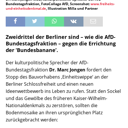
Bundestagsfraktion, FotoCollage AfD, Screenshot:
www.freiheits-
und-einheitsdenkmal.de
, Illustration Milla und Partner
Zweidrittel der Berliner sind – wie die AfD-
Bundestagsfraktion – gegen die Errichtung
der ‘Bundesbanane’.
Der kulturpolitische Sprecher der AfD-
Bundestagsfraktion
Dr. Marc Jongen
fordert den
Stopp des Bauvorhabens ,Einheitswippe‘ an der
Berliner Schlossfreiheit und einen neuen
Ideenwettbewerb ins Leben zu rufen. Statt den Sockel
und das Gewölbe des früheren Kaiser-Wilhelm-
Nationaldenkmals zu zerstören, sollten die
Bodenmosaike an ihren ursprünglichen Platz
zurückgebracht werden: