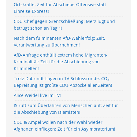
Ortskräfte: Zeit für Abschiebe-Offensive statt
Einreise-Express!
CDU-Chef gegen Grenzschließung: Merz lügt und
betrügt schon an Tag 1!
Nach dem fulminanten AfD-Wahlerfolg: Zeit,
Verantwortung zu übernehmen!
AfD-Anfrage enthüllt extrem hohe Migranten-
Kriminalität: Zeit für die Abschiebung von
Kriminellen!
Trotz Dobrindt-Lügen in TV-Schlussrunde: CO₂-
Bepreisung ist größte CDU-Abzocke aller Zeiten!
Alice Weidel live im TV!
IS ruft zum Überfahren von Menschen auf: Zeit für
die Abschiebung von Islamisten!
CDU & Ampel wollen nach der Wahl wieder
Afghanen einfliegen: Zeit für ein Asylmoratorium!