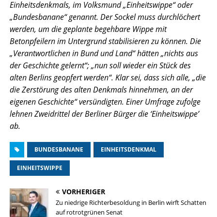
Einheitsdenkmals, im Volksmund „Einheitswippe“ oder
„Bundesbanane“ genannt. Der Sockel muss durchlöchert
werden, um die geplante begehbare Wippe mit
Betonpfeilern im Untergrund stabilisieren zu können. Die
„Verantwortlichen in Bund und Land“ hätten „nichts aus
der Geschichte gelernt“; „nun soll wieder ein Stück des
alten Berlins geopfert werden“. Klar sei, dass sich alle, „die
die Zerstörung des alten Denkmals hinnehmen, an der
eigenen Geschichte“ versündigten. Einer Umfrage zufolge
lehnen Zweidrittel der Berliner Bürger die ‘Einheitswippe’
ab.
BUNDESBANANE
EINHEITSDENKMAL
EINHEITSWIPPE
VORHERIGER
Zu niedrige Richterbesoldung in Berlin wirft Schatten
auf rotrotgrünen Senat