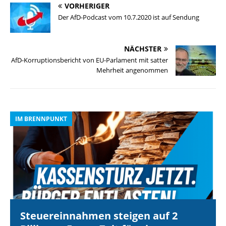
VORHERIGER
Der AfD-Podcast vom 10.7.2020 ist auf Sendung
NÄCHSTER
AfD-Korruptionsbericht von EU-Parlament mit satter
Mehrheit angenommen
IM BRENNPUNKT
I
Steuereinnahmen steigen auf 2