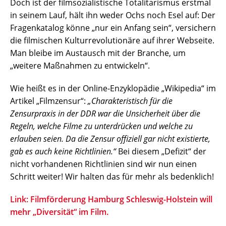
Doch ist der filmsozialistische Totalitarismus erstmal
in seinem Lauf, hält ihn weder Ochs noch Esel auf: Der
Fragenkatalog könne „nur ein Anfang sein“, versichern
die filmischen Kulturrevolutionäre auf ihrer Webseite.
Man bleibe im Austausch mit der Branche, um
„weitere Maßnahmen zu entwickeln“.
Wie heißt es in der Online-Enzyklopädie „Wikipedia“ im
Artikel „Filmzensur“:
„Charakteristisch für die
Zensurpraxis in der DDR war die Unsicherheit über die
Regeln, welche Filme zu unterdrücken und welche zu
erlauben seien. Da die Zensur offiziell gar nicht existierte,
gab es auch keine Richtlinien.“
Bei diesem „Defizit“ der
nicht vorhandenen Richtlinien sind wir nun einen
Schritt weiter! Wir halten das für mehr als bedenklich!
Link: Filmförderung Hamburg Schleswig-Holstein will
mehr „Diversität“ im Film.