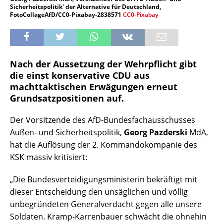
Sicherheitspolitik' der Alternative für Deutschland,
FotoCollageAfD/CC0-Pixabay-2838571
CC0-Pixabay
Nach der Aussetzung der Wehrpflicht gibt
die einst konservative CDU aus
machttaktischen Erwägungen erneut
Grundsatzpositionen auf.
Der Vorsitzende des AfD-Bundesfachausschusses
Außen- und Sicherheitspolitik,
Georg Pazderski
MdA,
hat die Auflösung der 2. Kommandokompanie des
KSK massiv kritisiert:
„Die Bundesverteidigungsministerin bekräftigt mit
dieser Entscheidung den unsäglichen und völlig
unbegründeten Generalverdacht gegen alle unsere
Soldaten. Kramp-Karrenbauer schwächt die ohnehin