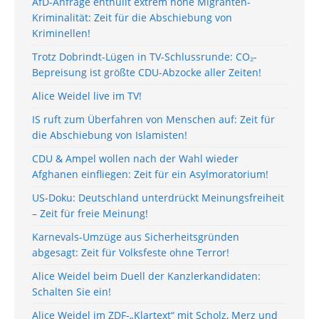
AfD-Anfrage enthüllt extrem hohe Migranten-
Kriminalität: Zeit für die Abschiebung von
Kriminellen!
Trotz Dobrindt-Lügen in TV-Schlussrunde: CO₂-
Bepreisung ist größte CDU-Abzocke aller Zeiten!
Alice Weidel live im TV!
IS ruft zum Überfahren von Menschen auf: Zeit für
die Abschiebung von Islamisten!
CDU & Ampel wollen nach der Wahl wieder
Afghanen einfliegen: Zeit für ein Asylmoratorium!
US-Doku: Deutschland unterdrückt Meinungsfreiheit
– Zeit für freie Meinung!
Karnevals-Umzüge aus Sicherheitsgründen
abgesagt: Zeit für Volksfeste ohne Terror!
Alice Weidel beim Duell der Kanzlerkandidaten:
Schalten Sie ein!
Alice Weidel im ZDF-„Klartext“ mit Scholz, Merz und