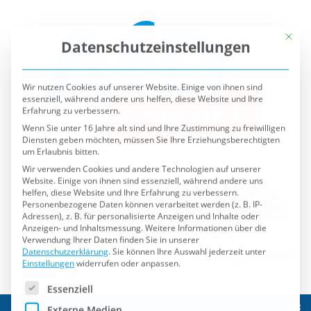
Mit die
Datenschutzeinstellungen
Wir nutzen Cookies auf unserer Website. Einige von ihnen sind
essenziell, während andere uns helfen, diese Website und Ihre
Erfahrung zu verbessern.
Wenn Sie unter 16 Jahre alt sind und Ihre Zustimmung zu freiwilligen
Diensten geben möchten, müssen Sie Ihre Erziehungsberechtigten
um Erlaubnis bitten.
Wir verwenden Cookies und andere Technologien auf unserer
Website. Einige von ihnen sind essenziell, während andere uns
helfen, diese Website und Ihre Erfahrung zu verbessern.
Personenbezogene Daten können verarbeitet werden (z. B. IP-
Adressen), z. B. für personalisierte Anzeigen und Inhalte oder
Anzeigen- und Inhaltsmessung.
Weitere Informationen über die
Verwendung Ihrer Daten finden Sie in unserer
Datenschutzerklärung
.
Sie können Ihre Auswahl jederzeit unter
Einstellungen
widerrufen oder anpassen.
Es folgt eine Liste der Service-Gruppen, für die eine Einwilli
Essenziell
Externe Medien