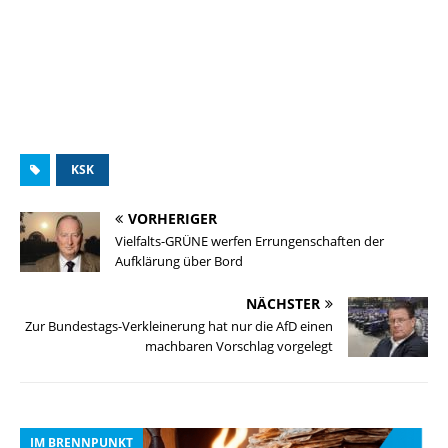
KSK
VORHERIGER
Vielfalts-GRÜNE werfen Errungenschaften der
Aufklärung über Bord
NÄCHSTER
Zur Bundestags-Verkleinerung hat nur die AfD einen
machbaren Vorschlag vorgelegt
IM BRENNPUNKT
I