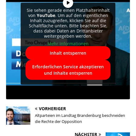
Sie sehen gerade einen Platzhalterinhalt
von
YouTube
. Um auf den eigentlichen
Inhalt zuzugreifen, klicken Sie auf die
Schaltfläche unten. Bitte beachten Sie,
dass dabei Daten an Drittanbieter
weitergegeben werden.
Mehr Informationen
Inhalt entsperren
Erforderlichen Service akzeptieren
und Inhalte entsperren
VORHERIGER
Altparteien im Landtag Brandenburg beschneiden
die Rechte der Opposition
NÄCHSTER