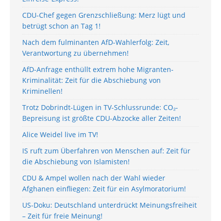
CDU-Chef gegen Grenzschließung: Merz lügt und
betrügt schon an Tag 1!
Nach dem fulminanten AfD-Wahlerfolg: Zeit,
Verantwortung zu übernehmen!
AfD-Anfrage enthüllt extrem hohe Migranten-
Kriminalität: Zeit für die Abschiebung von
Kriminellen!
Trotz Dobrindt-Lügen in TV-Schlussrunde: CO₂-
Bepreisung ist größte CDU-Abzocke aller Zeiten!
Alice Weidel live im TV!
IS ruft zum Überfahren von Menschen auf: Zeit für
die Abschiebung von Islamisten!
CDU & Ampel wollen nach der Wahl wieder
Afghanen einfliegen: Zeit für ein Asylmoratorium!
US-Doku: Deutschland unterdrückt Meinungsfreiheit
– Zeit für freie Meinung!