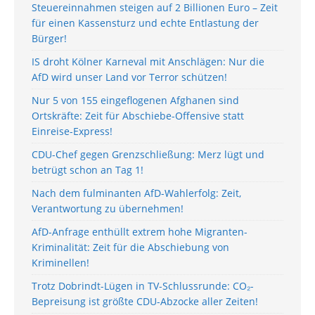
Steuereinnahmen steigen auf 2 Billionen Euro – Zeit
für einen Kassensturz und echte Entlastung der
Bürger!
IS droht Kölner Karneval mit Anschlägen: Nur die
AfD wird unser Land vor Terror schützen!
Nur 5 von 155 eingeflogenen Afghanen sind
Ortskräfte: Zeit für Abschiebe-Offensive statt
Einreise-Express!
CDU-Chef gegen Grenzschließung: Merz lügt und
betrügt schon an Tag 1!
Nach dem fulminanten AfD-Wahlerfolg: Zeit,
Verantwortung zu übernehmen!
AfD-Anfrage enthüllt extrem hohe Migranten-
Kriminalität: Zeit für die Abschiebung von
Kriminellen!
Trotz Dobrindt-Lügen in TV-Schlussrunde: CO₂-
Bepreisung ist größte CDU-Abzocke aller Zeiten!