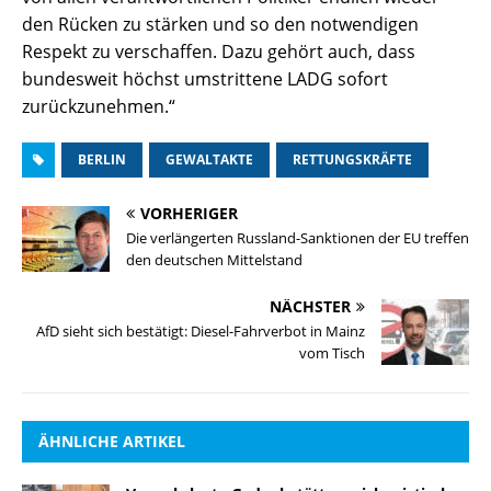
den Rücken zu stärken und so den notwendigen
Respekt zu verschaffen. Dazu gehört auch, dass
bundesweit höchst umstrittene LADG sofort
zurückzunehmen.“
BERLIN
GEWALTAKTE
RETTUNGSKRÄFTE
VORHERIGER
Die verlängerten Russland-Sanktionen der EU treffen
den deutschen Mittelstand
NÄCHSTER
AfD sieht sich bestätigt: Diesel-Fahrverbot in Mainz
vom Tisch
ÄHNLICHE ARTIKEL