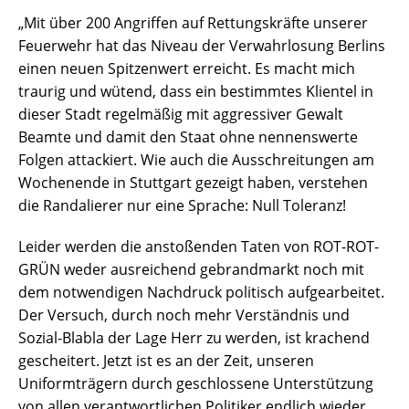
„Mit über 200 Angriffen auf Rettungskräfte unserer
Feuerwehr hat das Niveau der Verwahrlosung Berlins
einen neuen Spitzenwert erreicht. Es macht mich
traurig und wütend, dass ein bestimmtes Klientel in
dieser Stadt regelmäßig mit aggressiver Gewalt
Beamte und damit den Staat ohne nennenswerte
Folgen attackiert. Wie auch die Ausschreitungen am
Wochenende in Stuttgart gezeigt haben, verstehen
die Randalierer nur eine Sprache: Null Toleranz!
Leider werden die anstoßenden Taten von ROT-ROT-
GRÜN weder ausreichend gebrandmarkt noch mit
dem notwendigen Nachdruck politisch aufgearbeitet.
Der Versuch, durch noch mehr Verständnis und
Sozial-Blabla der Lage Herr zu werden, ist krachend
gescheitert. Jetzt ist es an der Zeit, unseren
Uniformträgern durch geschlossene Unterstützung
von allen verantwortlichen Politiker endlich wieder