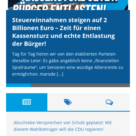
Steuereinnahmen steigen auf 2
Billionen Euro – Zeit für einen
Kassensturz und echte Entlastung
der Bürger!
Tag für Tag hören wir von den etablierten Parteien
dieselbe Leier: Es gäbe angeblich keine „finanziellen
Spielräume“, um Senioren eine würdige Altersrente zu
ermöglichen, marode
[...]
Abschiebe-Versprechen von Scholz geplatzt: Mit
diesem Wahlbetrüger will die CDU regieren!