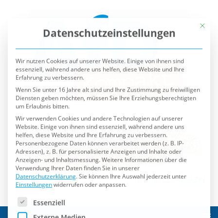
Mit die
Datenschutzeinstellungen
Wir nutzen Cookies auf unserer Website. Einige von ihnen sind
essenziell, während andere uns helfen, diese Website und Ihre
Erfahrung zu verbessern.
Wenn Sie unter 16 Jahre alt sind und Ihre Zustimmung zu freiwilligen
Diensten geben möchten, müssen Sie Ihre Erziehungsberechtigten
um Erlaubnis bitten.
Wir verwenden Cookies und andere Technologien auf unserer
Website. Einige von ihnen sind essenziell, während andere uns
helfen, diese Website und Ihre Erfahrung zu verbessern.
Personenbezogene Daten können verarbeitet werden (z. B. IP-
Adressen), z. B. für personalisierte Anzeigen und Inhalte oder
Anzeigen- und Inhaltsmessung.
Weitere Informationen über die
Verwendung Ihrer Daten finden Sie in unserer
Datenschutzerklärung
.
Sie können Ihre Auswahl jederzeit unter
Einstellungen
widerrufen oder anpassen.
Es folgt eine Liste der Service-Gruppen, für die eine Einwilli
Essenziell
Externe Medien