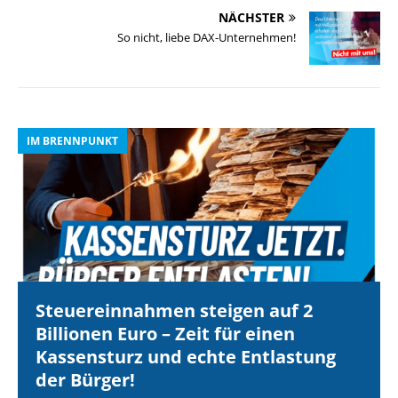
NÄCHSTER
So nicht, liebe DAX-Unternehmen!
IM BRENNPUNKT
I
Steuereinnahmen steigen auf 2
Billionen Euro – Zeit für einen
Kassensturz und echte Entlastung
der Bürger!