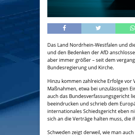
Das Land Nordrhein-Westfalen und die 
und den Bedenken der AfD anschlossen
aber immer größer – seit dem verga
Bundesregierung und Kirche.
Hinzu kommen zahlreiche Erfolge vor
Maßnahmen, etwa bei unzulässigen Ei
auch das Bundesverfassungsgericht lie
beeindrucken und schrieb dem Europä
internationales Schiedsgericht eben n
sich an die Verträge halten muss, die
Schweden zeigt derweil, wie man auc