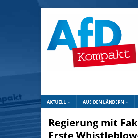
AKTUELL
AUS DEN LÄNDERN
Regierung mit Fa
Erste Whistleblow