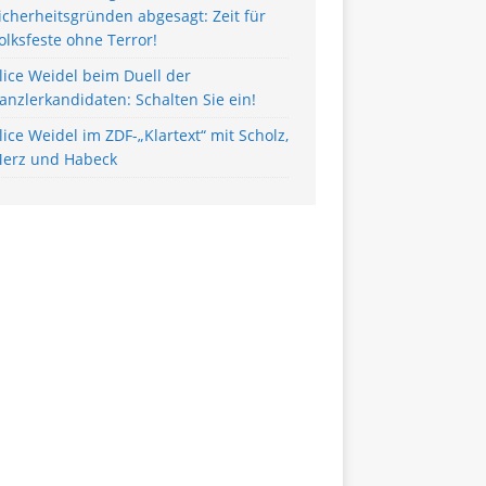
icherheitsgründen abgesagt: Zeit für
olksfeste ohne Terror!
lice Weidel beim Duell der
anzlerkandidaten: Schalten Sie ein!
lice Weidel im ZDF-„Klartext“ mit Scholz,
erz und Habeck