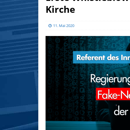
Kirche
11. Mai 2020