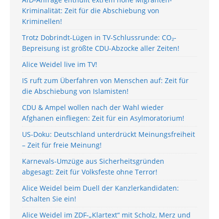
Kriminalität: Zeit für die Abschiebung von
Kriminellen!
Trotz Dobrindt-Lügen in TV-Schlussrunde: CO₂-
Bepreisung ist größte CDU-Abzocke aller Zeiten!
Alice Weidel live im TV!
IS ruft zum Überfahren von Menschen auf: Zeit für
die Abschiebung von Islamisten!
CDU & Ampel wollen nach der Wahl wieder
Afghanen einfliegen: Zeit für ein Asylmoratorium!
US-Doku: Deutschland unterdrückt Meinungsfreiheit
– Zeit für freie Meinung!
Karnevals-Umzüge aus Sicherheitsgründen
abgesagt: Zeit für Volksfeste ohne Terror!
Alice Weidel beim Duell der Kanzlerkandidaten:
Schalten Sie ein!
Alice Weidel im ZDF-„Klartext“ mit Scholz, Merz und