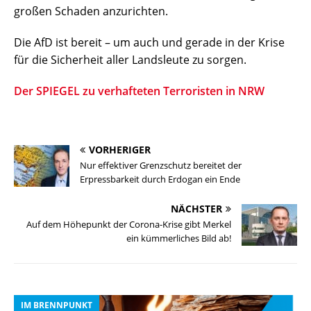
großen Schaden anzurichten.
Die AfD ist bereit – um auch und gerade in der Krise
für die Sicherheit aller Landsleute zu sorgen.
Der SPIEGEL zu verhafteten Terroristen in NRW
VORHERIGER
Nur effektiver Grenzschutz bereitet der
Erpressbarkeit durch Erdogan ein Ende
NÄCHSTER
Auf dem Höhepunkt der Corona-Krise gibt Merkel
ein kümmerliches Bild ab!
IM BRENNPUNKT
I