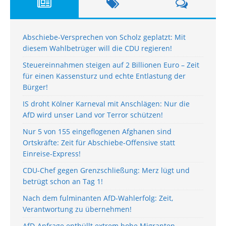
Abschiebe-Versprechen von Scholz geplatzt: Mit
diesem Wahlbetrüger will die CDU regieren!
Steuereinnahmen steigen auf 2 Billionen Euro – Zeit
für einen Kassensturz und echte Entlastung der
Bürger!
IS droht Kölner Karneval mit Anschlägen: Nur die
AfD wird unser Land vor Terror schützen!
Nur 5 von 155 eingeflogenen Afghanen sind
Ortskräfte: Zeit für Abschiebe-Offensive statt
Einreise-Express!
CDU-Chef gegen Grenzschließung: Merz lügt und
betrügt schon an Tag 1!
Nach dem fulminanten AfD-Wahlerfolg: Zeit,
Verantwortung zu übernehmen!
AfD-Anfrage enthüllt extrem hohe Migranten-