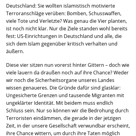
Deutschland: Sie wollten islamistisch motivierte
Terroranschläge verüben: Bomben, Schusswaffen,
viele Tote und Verletzte? Was genau die Vier planten,
ist noch nicht klar. Nur die Ziele standen wohl bereits
fest: US-Einrichtungen in Deutschland und alle, die
sich dem Islam gegenüber kritisch verhalten und
äußern.
Diese vier sitzen nun vorerst hinter Gittern – doch wie
viele lauern da draußen noch auf ihre Chance? Weder
wir noch die Sicherheitsorgane unseres Landes
wissen genaueres. Die Gründe dafür sind glasklar:
Ungesicherte Grenzen und tausende Migranten mit
ungeklärter Identität. Mit beidem muss endlich
Schluss sein. Nur so können wir die Bedrohung durch
Terroristen eindämmen, die gerade in der jetzigen
Zeit, in der unsere Gesellschaft verwundbar erscheint,
ihre Chance wittern, um durch ihre Taten möglich