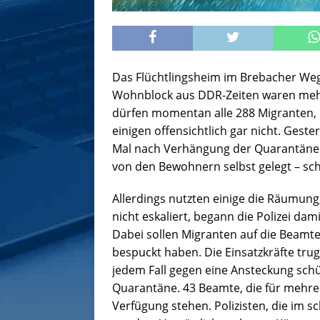
Das Flüchtlingsheim im Brebacher Weg 
Wohnblock aus DDR-Zeiten waren mehr
dürfen momentan alle 288 Migranten, d
einigen offensichtlich gar nicht. Gest
Mal nach Verhängung der Quarantäne.
von den Bewohnern selbst gelegt – sch
Allerdings nutzten einige die Räumun
nicht eskaliert, begann die Polizei d
Dabei sollen Migranten auf die Beamte
bespuckt haben. Die Einsatzkräfte tru
jedem Fall gegen eine Ansteckung schütz
Quarantäne. 43 Beamte, die für mehrer
Verfügung stehen. Polizisten, die im 