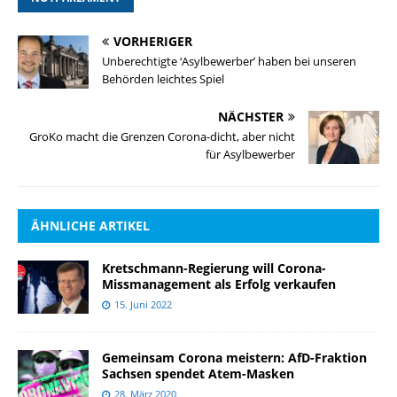
VORHERIGER
Unberechtigte ‘Asylbewerber’ haben bei unseren
Behörden leichtes Spiel
NÄCHSTER
GroKo macht die Grenzen Corona-dicht, aber nicht
für Asylbewerber
ÄHNLICHE ARTIKEL
Kretschmann-Regierung will Corona-
Missmanagement als Erfolg verkaufen
15. Juni 2022
Gemeinsam Corona meistern: AfD-Fraktion
Sachsen spendet Atem-Masken
28. März 2020