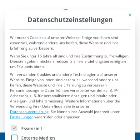
Mit die
Datenschutzeinstellungen
Wir nutzen Cookies auf unserer Website. Einige von ihnen sind
essenziell, während andere uns helfen, diese Website und Ihre
Erfahrung zu verbessern.
Wenn Sie unter 16 Jahre alt sind und Ihre Zustimmung zu freiwilligen
Diensten geben möchten, müssen Sie Ihre Erziehungsberechtigten
um Erlaubnis bitten.
Wir verwenden Cookies und andere Technologien auf unserer
Website. Einige von ihnen sind essenziell, während andere uns
helfen, diese Website und Ihre Erfahrung zu verbessern.
Personenbezogene Daten können verarbeitet werden (z. B. IP-
Adressen), z. B. für personalisierte Anzeigen und Inhalte oder
Anzeigen- und Inhaltsmessung.
Weitere Informationen über die
Verwendung Ihrer Daten finden Sie in unserer
Datenschutzerklärung
.
Sie können Ihre Auswahl jederzeit unter
Einstellungen
widerrufen oder anpassen.
Es folgt eine Liste der Service-Gruppen, für die eine Einwilli
Essenziell
Externe Medien