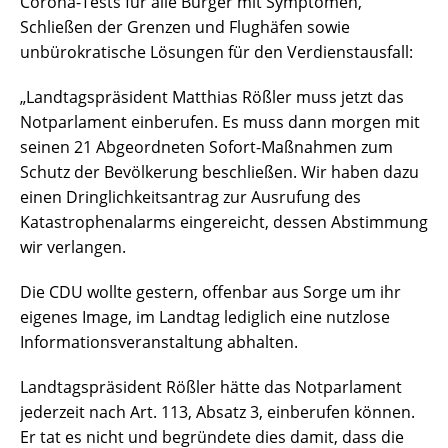
Corona-Tests für alle Bürger mit Symptomen,
Schließen der Grenzen und Flughäfen sowie
unbürokratische Lösungen für den Verdienstausfall:
„Landtagspräsident Matthias Rößler muss jetzt das
Notparlament einberufen. Es muss dann morgen mit
seinen 21 Abgeordneten Sofort-Maßnahmen zum
Schutz der Bevölkerung beschließen. Wir haben dazu
einen Dringlichkeitsantrag zur Ausrufung des
Katastrophenalarms eingereicht, dessen Abstimmung
wir verlangen.
Die CDU wollte gestern, offenbar aus Sorge um ihr
eigenes Image, im Landtag lediglich eine nutzlose
Informationsveranstaltung abhalten.
Landtagspräsident Rößler hätte das Notparlament
jederzeit nach Art. 113, Absatz 3, einberufen können.
Er tat es nicht und begründete dies damit, dass die