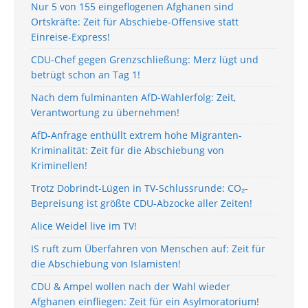
Nur 5 von 155 eingeflogenen Afghanen sind
Ortskräfte: Zeit für Abschiebe-Offensive statt
Einreise-Express!
CDU-Chef gegen Grenzschließung: Merz lügt und
betrügt schon an Tag 1!
Nach dem fulminanten AfD-Wahlerfolg: Zeit,
Verantwortung zu übernehmen!
AfD-Anfrage enthüllt extrem hohe Migranten-
Kriminalität: Zeit für die Abschiebung von
Kriminellen!
Trotz Dobrindt-Lügen in TV-Schlussrunde: CO₂-
Bepreisung ist größte CDU-Abzocke aller Zeiten!
Alice Weidel live im TV!
IS ruft zum Überfahren von Menschen auf: Zeit für
die Abschiebung von Islamisten!
CDU & Ampel wollen nach der Wahl wieder
Afghanen einfliegen: Zeit für ein Asylmoratorium!