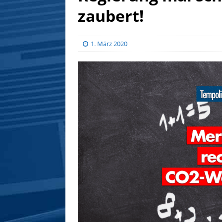
zaubert!
1. März 2020