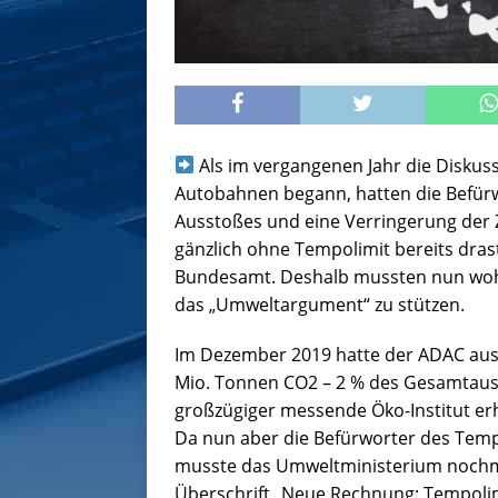
Als im vergangenen Jahr die Diskuss
Autobahnen begann, hatten die Befürw
Ausstoßes und eine Verringerung der Za
gänzlich ohne Tempolimit bereits dras
Bundesamt. Deshalb mussten nun wohl
das „Umweltargument“ zu stützen.
Im Dezember 2019 hatte der ADAC aus
Mio. Tonnen CO2 – 2 % des Gesamtaus
großzügiger messende Öko-Institut erh
Da nun aber die Befürworter des Temp
musste das Umweltministerium nochma
Überschrift „Neue Rechnung: Tempolimi