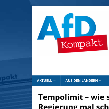
AKTUELL
AUS DEN LÄNDERN
Tempolimit – wie s
Regierung mal sch