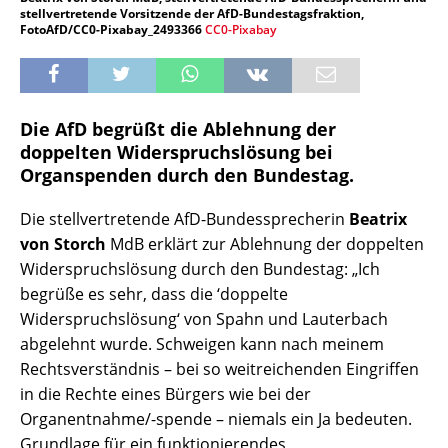
stellvertretende Vorsitzende der AfD-Bundestagsfraktion,
FotoAfD/CC0-Pixabay_2493366
CC0-Pixabay
Die AfD begrüßt die Ablehnung der
doppelten Widerspruchslösung bei
Organspenden durch den Bundestag.
Die stellvertretende AfD-Bundessprecherin
Beatrix
von Storch
MdB erklärt zur Ablehnung der doppelten
Widerspruchslösung durch den Bundestag: „Ich
begrüße es sehr, dass die ‘doppelte
Widerspruchslösung‘ von Spahn und Lauterbach
abgelehnt wurde. Schweigen kann nach meinem
Rechtsverständnis – bei so weitreichenden Eingriffen
in die Rechte eines Bürgers wie bei der
Organentnahme/-spende – niemals ein Ja bedeuten.
Grundlage für ein funktionierendes