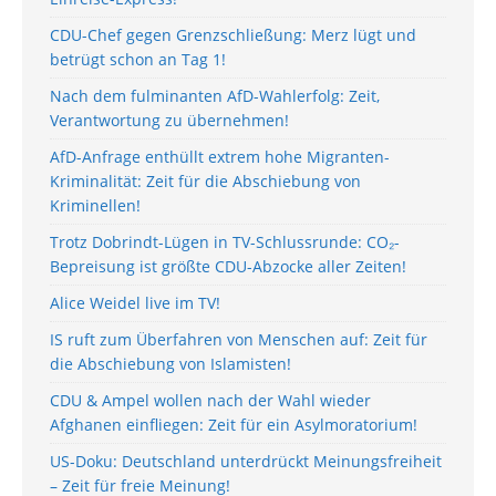
CDU-Chef gegen Grenzschließung: Merz lügt und
betrügt schon an Tag 1!
Nach dem fulminanten AfD-Wahlerfolg: Zeit,
Verantwortung zu übernehmen!
AfD-Anfrage enthüllt extrem hohe Migranten-
Kriminalität: Zeit für die Abschiebung von
Kriminellen!
Trotz Dobrindt-Lügen in TV-Schlussrunde: CO₂-
Bepreisung ist größte CDU-Abzocke aller Zeiten!
Alice Weidel live im TV!
IS ruft zum Überfahren von Menschen auf: Zeit für
die Abschiebung von Islamisten!
CDU & Ampel wollen nach der Wahl wieder
Afghanen einfliegen: Zeit für ein Asylmoratorium!
US-Doku: Deutschland unterdrückt Meinungsfreiheit
– Zeit für freie Meinung!