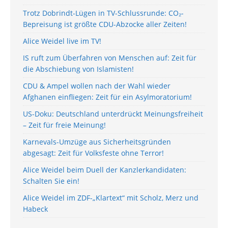
Trotz Dobrindt-Lügen in TV-Schlussrunde: CO₂-
Bepreisung ist größte CDU-Abzocke aller Zeiten!
Alice Weidel live im TV!
IS ruft zum Überfahren von Menschen auf: Zeit für
die Abschiebung von Islamisten!
CDU & Ampel wollen nach der Wahl wieder
Afghanen einfliegen: Zeit für ein Asylmoratorium!
US-Doku: Deutschland unterdrückt Meinungsfreiheit
– Zeit für freie Meinung!
Karnevals-Umzüge aus Sicherheitsgründen
abgesagt: Zeit für Volksfeste ohne Terror!
Alice Weidel beim Duell der Kanzlerkandidaten:
Schalten Sie ein!
Alice Weidel im ZDF-„Klartext“ mit Scholz, Merz und
Habeck