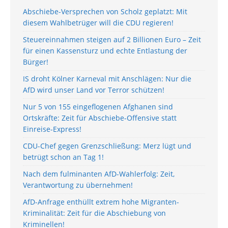
Abschiebe-Versprechen von Scholz geplatzt: Mit
diesem Wahlbetrüger will die CDU regieren!
Steuereinnahmen steigen auf 2 Billionen Euro – Zeit
für einen Kassensturz und echte Entlastung der
Bürger!
IS droht Kölner Karneval mit Anschlägen: Nur die
AfD wird unser Land vor Terror schützen!
Nur 5 von 155 eingeflogenen Afghanen sind
Ortskräfte: Zeit für Abschiebe-Offensive statt
Einreise-Express!
CDU-Chef gegen Grenzschließung: Merz lügt und
betrügt schon an Tag 1!
Nach dem fulminanten AfD-Wahlerfolg: Zeit,
Verantwortung zu übernehmen!
AfD-Anfrage enthüllt extrem hohe Migranten-
Kriminalität: Zeit für die Abschiebung von
Kriminellen!