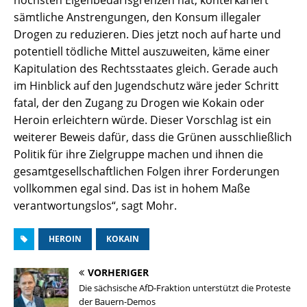
höchsten Eigenbedarfsgrenzen hat, konterkariert
sämtliche Anstrengungen, den Konsum illegaler
Drogen zu reduzieren. Dies jetzt noch auf harte und
potentiell tödliche Mittel auszuweiten, käme einer
Kapitulation des Rechtsstaates gleich. Gerade auch
im Hinblick auf den Jugendschutz wäre jeder Schritt
fatal, der den Zugang zu Drogen wie Kokain oder
Heroin erleichtern würde. Dieser Vorschlag ist ein
weiterer Beweis dafür, dass die Grünen ausschließlich
Politik für ihre Zielgruppe machen und ihnen die
gesamtgesellschaftlichen Folgen ihrer Forderungen
vollkommen egal sind. Das ist in hohem Maße
verantwortungslos“, sagt Mohr.
HEROIN
KOKAIN
VORHERIGER
Die sächsische AfD-Fraktion unterstützt die Proteste
der Bauern-Demos