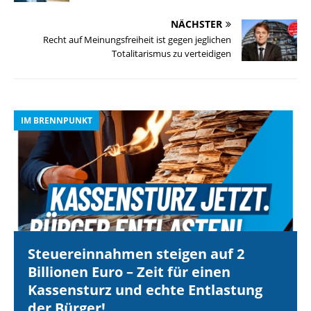
NÄCHSTER
Recht auf Meinungsfreiheit ist gegen jeglichen
Totalitarismus zu verteidigen
IM BRENNPUNKT
I
Steuereinnahmen steigen auf 2
Billionen Euro – Zeit für einen
Kassensturz und echte Entlastung
der Bürger!