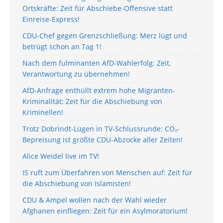
Ortskräfte: Zeit für Abschiebe-Offensive statt
Einreise-Express!
CDU-Chef gegen Grenzschließung: Merz lügt und
betrügt schon an Tag 1!
Nach dem fulminanten AfD-Wahlerfolg: Zeit,
Verantwortung zu übernehmen!
AfD-Anfrage enthüllt extrem hohe Migranten-
Kriminalität: Zeit für die Abschiebung von
Kriminellen!
Trotz Dobrindt-Lügen in TV-Schlussrunde: CO₂-
Bepreisung ist größte CDU-Abzocke aller Zeiten!
Alice Weidel live im TV!
IS ruft zum Überfahren von Menschen auf: Zeit für
die Abschiebung von Islamisten!
CDU & Ampel wollen nach der Wahl wieder
Afghanen einfliegen: Zeit für ein Asylmoratorium!