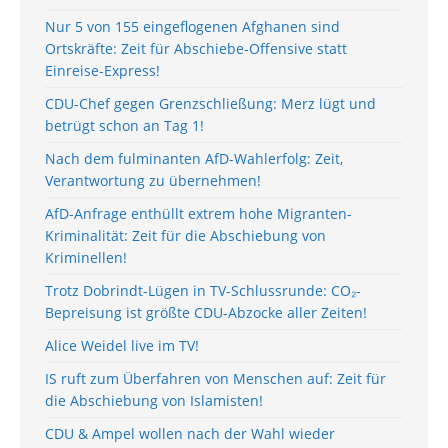
Nur 5 von 155 eingeflogenen Afghanen sind
Ortskräfte: Zeit für Abschiebe-Offensive statt
Einreise-Express!
CDU-Chef gegen Grenzschließung: Merz lügt und
betrügt schon an Tag 1!
Nach dem fulminanten AfD-Wahlerfolg: Zeit,
Verantwortung zu übernehmen!
AfD-Anfrage enthüllt extrem hohe Migranten-
Kriminalität: Zeit für die Abschiebung von
Kriminellen!
Trotz Dobrindt-Lügen in TV-Schlussrunde: CO₂-
Bepreisung ist größte CDU-Abzocke aller Zeiten!
Alice Weidel live im TV!
IS ruft zum Überfahren von Menschen auf: Zeit für
die Abschiebung von Islamisten!
CDU & Ampel wollen nach der Wahl wieder