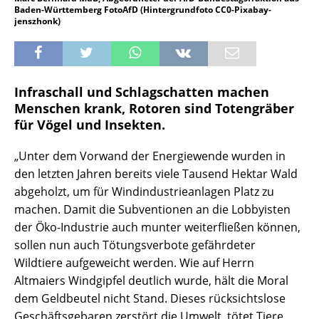
Baden-Württemberg FotoAfD (Hintergrundfoto CC0-Pixabay-
jenszhonk)
Infraschall und Schlagschatten machen
Menschen krank, Rotoren sind Totengräber
für Vögel und Insekten.
„Unter dem Vorwand der Energiewende wurden in
den letzten Jahren bereits viele Tausend Hektar Wald
abgeholzt, um für Windindustrieanlagen Platz zu
machen. Damit die Subventionen an die Lobbyisten
der Öko-Industrie auch munter weiterfließen können,
sollen nun auch Tötungsverbote gefährdeter
Wildtiere aufgeweicht werden. Wie auf Herrn
Altmaiers Windgipfel deutlich wurde, hält die Moral
dem Geldbeutel nicht Stand. Dieses rücksichtslose
Geschäftsgebaren zerstört die Umwelt, tötet Tiere