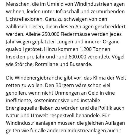
Menschen, die im Umfeld von Windindustrieanlagen
wohnen, leiden unter Infraschall und zermürbenden
Lichtreflexionen. Ganz zu schweigen von den
zahllosen Tieren, die in diesen Anlagen geschreddert
werden. Alleine 250.000 Fledermäuse werden jedes
Jahr wegen geplatzter Lungen und innerer Organe
qualvoll getötet. Hinzu kommen 1.200 Tonnen
Insekten pro Jahr und rund 600.000 verendete Vögel
wie Störche, Rotmilane und Bussarde.
Die Windenergiebranche gibt vor, das Klima der Welt
retten zu wollen. Den Bürgern wäre schon viel
geholfen, wenn nicht Unmengen an Geld in eine
ineffiziente, kostenintensive und instabile
Energiequelle fließen zu würden und die Politik auch
Natur und Umwelt respektvoll behandele. Für
Windindustrieanlagen müssen die gleichen Auflagen
gelten wie für alle anderen Industrieanlagen auch!“