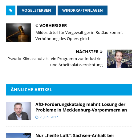
VOGELSTERBEN
WINDKRAFTANLAGEN
VORHERIGER
Mildes Urteil für Vergewaltiger in Roßlau kommt
Verhöhnung des Opfers gleich
NÄCHSTER
Pseudo-Klimaschutz ist ein Programm zur Industrie-
und Arbeitsplatzvernichtung
ÄHNLICHE ARTIKEL
AfD-Forderungskatalog mahnt Lösung der
Probleme in Mecklenburg-Vorpommern an
7. Juni 2017
Nur „heiße Luft“: Sachsen-Anhalt bei