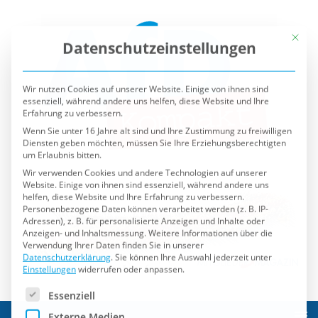
Mit die
Datenschutzeinstellungen
Wir nutzen Cookies auf unserer Website. Einige von ihnen sind
essenziell, während andere uns helfen, diese Website und Ihre
Erfahrung zu verbessern.
Wenn Sie unter 16 Jahre alt sind und Ihre Zustimmung zu freiwilligen
Diensten geben möchten, müssen Sie Ihre Erziehungsberechtigten
um Erlaubnis bitten.
Wir verwenden Cookies und andere Technologien auf unserer
Website. Einige von ihnen sind essenziell, während andere uns
helfen, diese Website und Ihre Erfahrung zu verbessern.
Personenbezogene Daten können verarbeitet werden (z. B. IP-
Adressen), z. B. für personalisierte Anzeigen und Inhalte oder
Anzeigen- und Inhaltsmessung.
Weitere Informationen über die
Verwendung Ihrer Daten finden Sie in unserer
Datenschutzerklärung
.
Sie können Ihre Auswahl jederzeit unter
Einstellungen
widerrufen oder anpassen.
Es folgt eine Liste der Service-Gruppen, für die eine Einwilli
Essenziell
Externe Medien