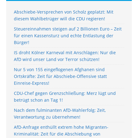
Abschiebe-Versprechen von Scholz geplatzt: Mit
diesem Wahlbetrüger will die CDU regieren!
Steuereinnahmen steigen auf 2 Billionen Euro – Zeit
für einen Kassensturz und echte Entlastung der
Bürger!
IS droht Kölner Karneval mit Anschlägen: Nur die
AfD wird unser Land vor Terror schützen!
Nur 5 von 155 eingeflogenen Afghanen sind
Ortskräfte: Zeit für Abschiebe-Offensive statt
Einreise-Express!
CDU-Chef gegen Grenzschließung: Merz lügt und
betrügt schon an Tag 1!
Nach dem fulminanten AfD-Wahlerfolg: Zeit,
Verantwortung zu übernehmen!
AfD-Anfrage enthüllt extrem hohe Migranten-
Kriminalität: Zeit für die Abschiebung von