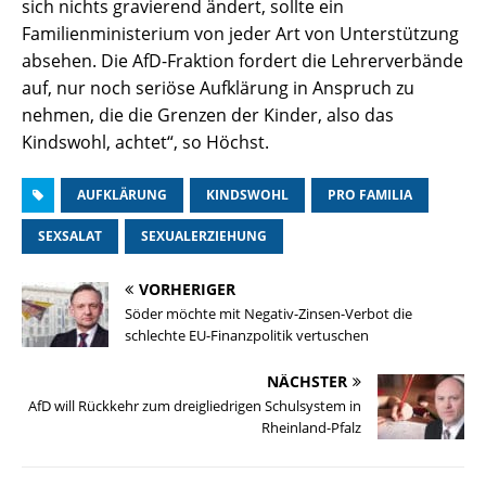
sich nichts gravierend ändert, sollte ein
Familienministerium von jeder Art von Unterstützung
absehen. Die AfD-Fraktion fordert die Lehrerverbände
auf, nur noch seriöse Aufklärung in Anspruch zu
nehmen, die die Grenzen der Kinder, also das
Kindswohl, achtet“, so Höchst.
AUFKLÄRUNG
KINDSWOHL
PRO FAMILIA
SEXSALAT
SEXUALERZIEHUNG
VORHERIGER
Söder möchte mit Negativ-Zinsen-Verbot die
schlechte EU-Finanzpolitik vertuschen
NÄCHSTER
AfD will Rückkehr zum dreigliedrigen Schulsystem in
Rheinland-Pfalz