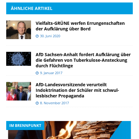
ÄHNLICHE ARTIKEL
Vielfalts-GRÜNE werfen Errungenschaften
der Aufklärung über Bord
30. Juni 2020
AfD Sachsen-Anhalt fordert Aufklärung über
die Gefahren von Tuberkulose-Ansteckung
durch Flüchtlinge
9. Januar 2017
AfD-Landesvorsitzende verurteilt
Indoktrination der Schüler mit schwul-
lesbischer Propaganda
8. November 2017
IM BRENNPUNKT
I