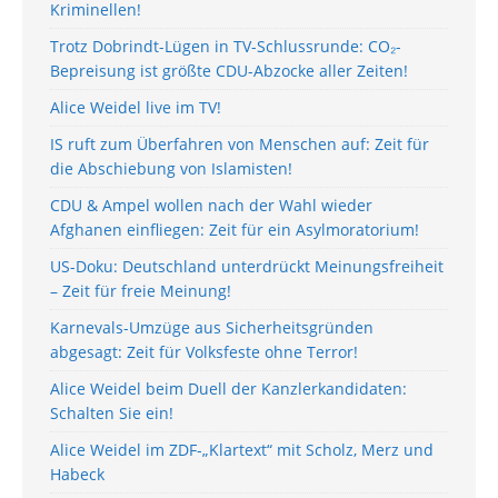
Kriminellen!
Trotz Dobrindt-Lügen in TV-Schlussrunde: CO₂-
Bepreisung ist größte CDU-Abzocke aller Zeiten!
Alice Weidel live im TV!
IS ruft zum Überfahren von Menschen auf: Zeit für
die Abschiebung von Islamisten!
CDU & Ampel wollen nach der Wahl wieder
Afghanen einfliegen: Zeit für ein Asylmoratorium!
US-Doku: Deutschland unterdrückt Meinungsfreiheit
– Zeit für freie Meinung!
Karnevals-Umzüge aus Sicherheitsgründen
abgesagt: Zeit für Volksfeste ohne Terror!
Alice Weidel beim Duell der Kanzlerkandidaten:
Schalten Sie ein!
Alice Weidel im ZDF-„Klartext“ mit Scholz, Merz und
Habeck