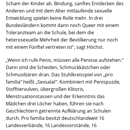
Scham der Kinder ab. Bindung, sanftes Entdecken des
Anderen und mit dem Alter mitlaufende sexuelle
Entwicklung spielen keine Rolle mehr. In drei
Bundesländern kommt dann noch Queer mit einem
Toleranzteam an die Schule, bei dem die
heterosexuelle Mehrheit der Bevölkerung nur noch
mit einem Fünftel vertreten ist“, sagt Höchst.
„Wenn ich rufe Penis, müssen alle Penisse aufstehen.“
Dann sind die Scheiden, Schmuckkästchen oder
Schmusibären dran. Das Stuhlkreisspiel von „pro
familia“ heißt „Sexsalat“. Kombiniert mit Penispuzzle,
Stofftiervulven, übergroßen Klitoris,
Menstruationstassen und der Erkenntnis das
Mädchen drei Löcher haben, führen sie nach
Geschlechtern getrennte Aufklärung an Schulen
durch. Pro familia besitzt deutschlandweit 16
Landesverbände, 16 Landesvorstände, 16