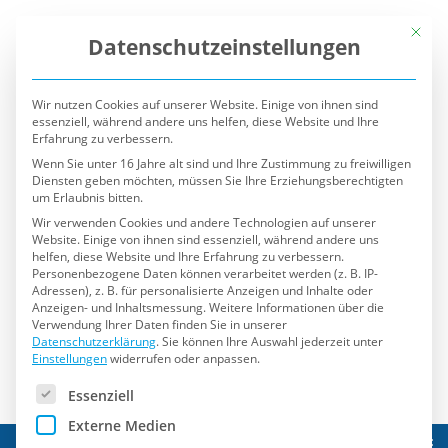
Mit die
Datenschutzeinstellungen
Wir nutzen Cookies auf unserer Website. Einige von ihnen sind
essenziell, während andere uns helfen, diese Website und Ihre
Erfahrung zu verbessern.
Wenn Sie unter 16 Jahre alt sind und Ihre Zustimmung zu freiwilligen
Diensten geben möchten, müssen Sie Ihre Erziehungsberechtigten
um Erlaubnis bitten.
Wir verwenden Cookies und andere Technologien auf unserer
Website. Einige von ihnen sind essenziell, während andere uns
helfen, diese Website und Ihre Erfahrung zu verbessern.
Personenbezogene Daten können verarbeitet werden (z. B. IP-
Adressen), z. B. für personalisierte Anzeigen und Inhalte oder
Anzeigen- und Inhaltsmessung.
Weitere Informationen über die
Verwendung Ihrer Daten finden Sie in unserer
Datenschutzerklärung
.
Sie können Ihre Auswahl jederzeit unter
Einstellungen
widerrufen oder anpassen.
Es folgt eine Liste der Service-Gruppen, für die eine Einwilli
Essenziell
Externe Medien