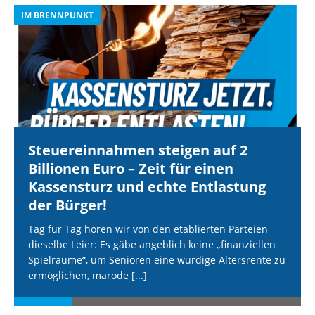
IM BRENNPUNKT
I
Steuereinnahmen steigen auf 2
Billionen Euro – Zeit für einen
Kassensturz und echte Entlastung
der Bürger!
Tag für Tag hören wir von den etablierten Parteien
dieselbe Leier: Es gäbe angeblich keine „finanziellen
Spielräume“, um Senioren eine würdige Altersrente zu
ermöglichen, marode
[...]