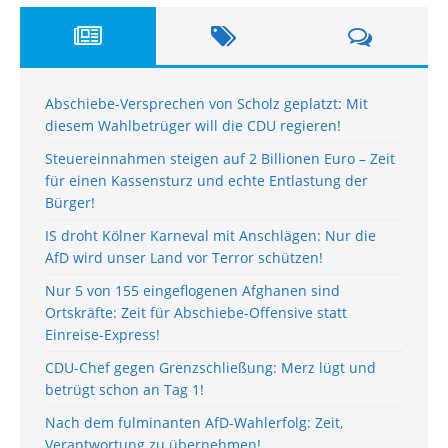
Abschiebe-Versprechen von Scholz geplatzt: Mit
diesem Wahlbetrüger will die CDU regieren!
Steuereinnahmen steigen auf 2 Billionen Euro – Zeit
für einen Kassensturz und echte Entlastung der
Bürger!
IS droht Kölner Karneval mit Anschlägen: Nur die
AfD wird unser Land vor Terror schützen!
Nur 5 von 155 eingeflogenen Afghanen sind
Ortskräfte: Zeit für Abschiebe-Offensive statt
Einreise-Express!
CDU-Chef gegen Grenzschließung: Merz lügt und
betrügt schon an Tag 1!
Nach dem fulminanten AfD-Wahlerfolg: Zeit,
Verantwortung zu übernehmen!