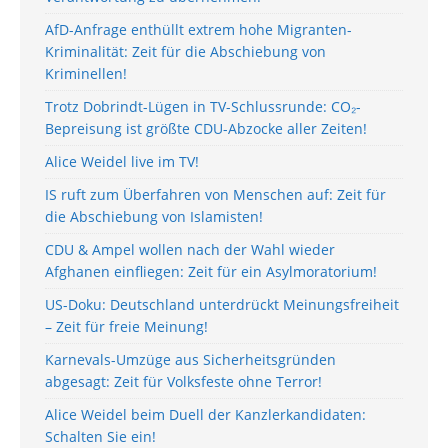
AfD-Anfrage enthüllt extrem hohe Migranten-
Kriminalität: Zeit für die Abschiebung von
Kriminellen!
Trotz Dobrindt-Lügen in TV-Schlussrunde: CO₂-
Bepreisung ist größte CDU-Abzocke aller Zeiten!
Alice Weidel live im TV!
IS ruft zum Überfahren von Menschen auf: Zeit für
die Abschiebung von Islamisten!
CDU & Ampel wollen nach der Wahl wieder
Afghanen einfliegen: Zeit für ein Asylmoratorium!
US-Doku: Deutschland unterdrückt Meinungsfreiheit
– Zeit für freie Meinung!
Karnevals-Umzüge aus Sicherheitsgründen
abgesagt: Zeit für Volksfeste ohne Terror!
Alice Weidel beim Duell der Kanzlerkandidaten:
Schalten Sie ein!