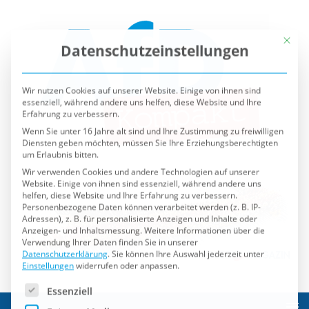
Mit die
Datenschutzeinstellungen
Wir nutzen Cookies auf unserer Website. Einige von ihnen sind
essenziell, während andere uns helfen, diese Website und Ihre
Erfahrung zu verbessern.
Wenn Sie unter 16 Jahre alt sind und Ihre Zustimmung zu freiwilligen
Diensten geben möchten, müssen Sie Ihre Erziehungsberechtigten
um Erlaubnis bitten.
Wir verwenden Cookies und andere Technologien auf unserer
Website. Einige von ihnen sind essenziell, während andere uns
helfen, diese Website und Ihre Erfahrung zu verbessern.
Personenbezogene Daten können verarbeitet werden (z. B. IP-
Adressen), z. B. für personalisierte Anzeigen und Inhalte oder
Anzeigen- und Inhaltsmessung.
Weitere Informationen über die
Verwendung Ihrer Daten finden Sie in unserer
Datenschutzerklärung
.
Sie können Ihre Auswahl jederzeit unter
Einstellungen
widerrufen oder anpassen.
Es folgt eine Liste der Service-Gruppen, für die eine Einwilli
Essenziell
Externe Medien