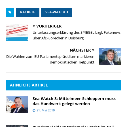
RACKETE
SEA-WATCH 3
VORHERIGER
Unterlassungserklärung des SPIEGEL bzgl. Fakenews
über AfD-Sprecher in Duisburg
NÄCHSTER
Die Wahlen zum EU-Parlamentspräsidium markieren
demokratischen Tiefpunkt
ÄHNLICHE ARTIKEL
Sea-Watch 3: Mittelmeer-Schleppern muss
das Handwerk gelegt werden
21. Mai 2019