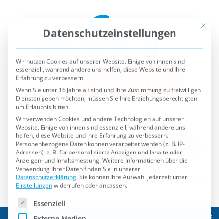
Mit die
Datenschutzeinstellungen
Wir nutzen Cookies auf unserer Website. Einige von ihnen sind
essenziell, während andere uns helfen, diese Website und Ihre
Erfahrung zu verbessern.
Wenn Sie unter 16 Jahre alt sind und Ihre Zustimmung zu freiwilligen
Diensten geben möchten, müssen Sie Ihre Erziehungsberechtigten
um Erlaubnis bitten.
Wir verwenden Cookies und andere Technologien auf unserer
Website. Einige von ihnen sind essenziell, während andere uns
helfen, diese Website und Ihre Erfahrung zu verbessern.
Personenbezogene Daten können verarbeitet werden (z. B. IP-
Adressen), z. B. für personalisierte Anzeigen und Inhalte oder
Anzeigen- und Inhaltsmessung.
Weitere Informationen über die
Verwendung Ihrer Daten finden Sie in unserer
Datenschutzerklärung
.
Sie können Ihre Auswahl jederzeit unter
Einstellungen
widerrufen oder anpassen.
Es folgt eine Liste der Service-Gruppen, für die eine Einwilli
Essenziell
Externe Medien