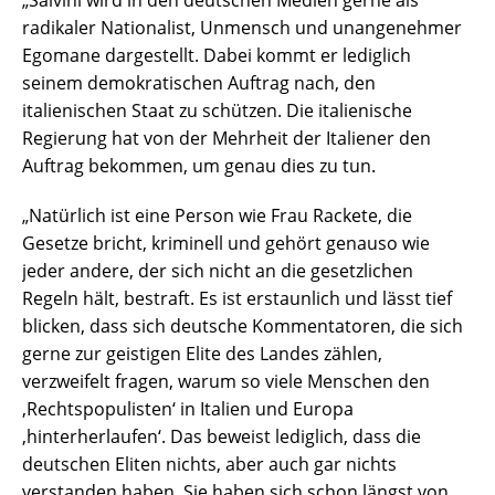
„Salvini wird in den deutschen Medien gerne als
radikaler Nationalist, Unmensch und unangenehmer
Egomane dargestellt. Dabei kommt er lediglich
seinem demokratischen Auftrag nach, den
italienischen Staat zu schützen. Die italienische
Regierung hat von der Mehrheit der Italiener den
Auftrag bekommen, um genau dies zu tun.
„Natürlich ist eine Person wie Frau Rackete, die
Gesetze bricht, kriminell und gehört genauso wie
jeder andere, der sich nicht an die gesetzlichen
Regeln hält, bestraft. Es ist erstaunlich und lässt tief
blicken, dass sich deutsche Kommentatoren, die sich
gerne zur geistigen Elite des Landes zählen,
verzweifelt fragen, warum so viele Menschen den
‚Rechtspopulisten‘ in Italien und Europa
‚hinterherlaufen‘. Das beweist lediglich, dass die
deutschen Eliten nichts, aber auch gar nichts
verstanden haben. Sie haben sich schon längst von