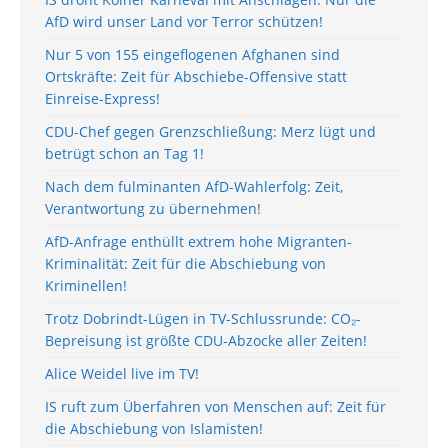
AfD wird unser Land vor Terror schützen!
Nur 5 von 155 eingeflogenen Afghanen sind
Ortskräfte: Zeit für Abschiebe-Offensive statt
Einreise-Express!
CDU-Chef gegen Grenzschließung: Merz lügt und
betrügt schon an Tag 1!
Nach dem fulminanten AfD-Wahlerfolg: Zeit,
Verantwortung zu übernehmen!
AfD-Anfrage enthüllt extrem hohe Migranten-
Kriminalität: Zeit für die Abschiebung von
Kriminellen!
Trotz Dobrindt-Lügen in TV-Schlussrunde: CO₂-
Bepreisung ist größte CDU-Abzocke aller Zeiten!
Alice Weidel live im TV!
IS ruft zum Überfahren von Menschen auf: Zeit für
die Abschiebung von Islamisten!