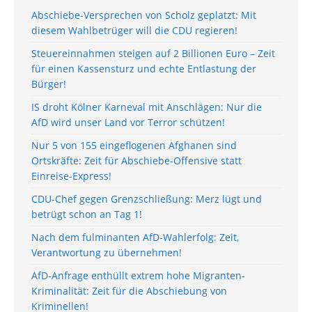
Abschiebe-Versprechen von Scholz geplatzt: Mit
diesem Wahlbetrüger will die CDU regieren!
Steuereinnahmen steigen auf 2 Billionen Euro – Zeit
für einen Kassensturz und echte Entlastung der
Bürger!
IS droht Kölner Karneval mit Anschlägen: Nur die
AfD wird unser Land vor Terror schützen!
Nur 5 von 155 eingeflogenen Afghanen sind
Ortskräfte: Zeit für Abschiebe-Offensive statt
Einreise-Express!
CDU-Chef gegen Grenzschließung: Merz lügt und
betrügt schon an Tag 1!
Nach dem fulminanten AfD-Wahlerfolg: Zeit,
Verantwortung zu übernehmen!
AfD-Anfrage enthüllt extrem hohe Migranten-
Kriminalität: Zeit für die Abschiebung von
Kriminellen!