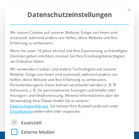
Mit die
Datenschutzeinstellungen
Wir nutzen Cookies auf unserer Website. Einige von ihnen sind
essenziell, während andere uns helfen, diese Website und Ihre
Erfahrung zu verbessern.
Wenn Sie unter 16 Jahre alt sind und Ihre Zustimmung zu freiwilligen
Diensten geben möchten, müssen Sie Ihre Erziehungsberechtigten
um Erlaubnis bitten.
Wir verwenden Cookies und andere Technologien auf unserer
Website. Einige von ihnen sind essenziell, während andere uns
helfen, diese Website und Ihre Erfahrung zu verbessern.
Personenbezogene Daten können verarbeitet werden (z. B. IP-
Adressen), z. B. für personalisierte Anzeigen und Inhalte oder
Anzeigen- und Inhaltsmessung.
Weitere Informationen über die
Verwendung Ihrer Daten finden Sie in unserer
Datenschutzerklärung
.
Sie können Ihre Auswahl jederzeit unter
Einstellungen
widerrufen oder anpassen.
Es folgt eine Liste der Service-Gruppen, für die eine Einwilli
Essenziell
Externe Medien