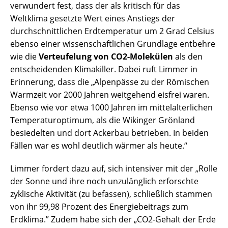
verwundert fest, dass der als kritisch für das
Weltklima gesetzte Wert eines Anstiegs der
durchschnittlichen Erdtemperatur um 2 Grad Celsius
ebenso einer wissenschaftlichen Grundlage entbehre
wie die
Verteufelung von CO2-Molekülen
als den
entscheidenden Klimakiller. Dabei ruft Limmer in
Erinnerung, dass die „Alpenpässe zu der Römischen
Warmzeit vor 2000 Jahren weitgehend eisfrei waren.
Ebenso wie vor etwa 1000 Jahren im mittelalterlichen
Temperaturoptimum, als die Wikinger Grönland
besiedelten und dort Ackerbau betrieben. In beiden
Fällen war es wohl deutlich wärmer als heute.“
Limmer fordert dazu auf, sich intensiver mit der „Rolle
der Sonne und ihre noch unzulänglich erforschte
zyklische Aktivität (zu befassen), schließlich stammen
von ihr 99,98 Prozent des Energiebeitrags zum
Erdklima.” Zudem habe sich der „CO2-Gehalt der Erde