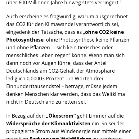
über 600 Millionen Jahre hinweg stets verringert.“
Auch erscheine es fragwürdig, warum ausgerechnet
das CO2 für den Klimawandel verantwortlich sei,
eingedenk der Tatsache, dass es „
ohne CO2 keine
Photosynthese
, ohne Photosynthese keine Pflanzen
und ohne Pflanzen … sich kein tierisches oder
menschliches Leben regen“ könne. Wenn man sich
dann noch vor Augen führe, dass der Anteil
Deutschlands am CO2-Gehalt der Atmosphäre
lediglich 0,00003 Prozent – in Worten drei
Einhunderttausendstel – betrage, müsse jedem
denken Menschen klar werden, dass das Weltklima
nicht in Deutschland zu retten sei.
In Bezug auf den
„Ökostrom“
geht Limmer auf die
Widersprüche der Klimaaktivisten
ein. So sei der
propagierte Strom aus Windenergie nur mittels einer