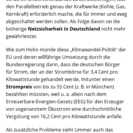
den Parallelbetrieb genau der Kraftwerke (Kohle, Gas,
Kernkraft) erforderlich mache, die für immer und ewig
abgeschaltet werden sollen. Als Folge davon sei die
bisherige
Netzsicherheit in Deutschland
nicht mehr
gewährleistet.
Wie zum Hohn münde diese „Klimawandel-Politik“ der
EU und deren willfährige Umsetzung durch die
Bundesregierung darin, dass die deutschen Bürger
für Strom, der an der Strombörse für 3,4 Cent pro
Kilowattstunde gehandelt werde, mitunter einen
Strompreis
von bis zu 55 Cent (z. B. in München)
bezahlten müssten, weil u. a. allein nach dem
Erneuerbare-Energien-Gesetz (EEG) für den Erzeuger
von sogenanntem Ökostrom eine durchschnittliche
Vergütung von 16,2 Cent pro Kilowattstunde anfalle.
Als zusätzliche Probleme sieht Limmer auch das