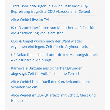
Trotz Dobrindt-Lügen in TV-Schlussrunde: CO₂-
Bepreisung ist größte CDU-Abzocke aller Zeiten!
Alice Weidel live im TV!
IS ruft zum Überfahren von Menschen auf: Zeit für
die Abschiebung von Islamisten!
CDU & Ampel wollen nach der Wahl wieder
Afghanen einfliegen: Zeit für ein Asylmoratorium!
US-Doku: Deutschland unterdrückt Meinungsfreiheit
– Zeit für freie Meinung!
Karnevals-Umzüge aus Sicherheitsgründen
abgesagt: Zeit für Volksfeste ohne Terror!
Alice Weidel beim Duell der Kanzlerkandidaten:
Schalten Sie ein!
Alice Weidel im ZDF-„Klartext“ mit Scholz, Merz und
Habeck