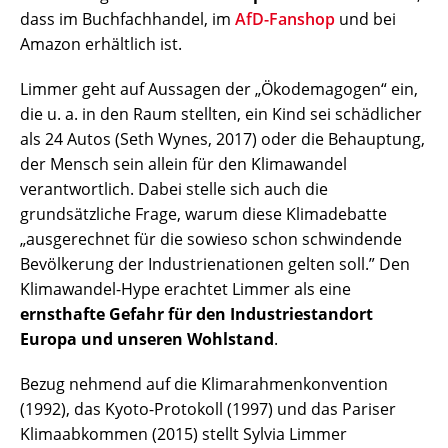
dass im Buchfachhandel, im
AfD-Fanshop
und bei
Amazon erhältlich ist.
Limmer geht auf Aussagen der „Ökodemagogen“ ein,
die u. a. in den Raum stellten, ein Kind sei schädlicher
als 24 Autos (Seth Wynes, 2017) oder die Behauptung,
der Mensch sein allein für den Klimawandel
verantwortlich. Dabei stelle sich auch die
grundsätzliche Frage, warum diese Klimadebatte
„ausgerechnet für die sowieso schon schwindende
Bevölkerung der Industrienationen gelten soll.” Den
Klimawandel-Hype erachtet Limmer als eine
ernsthafte Gefahr für den Industriestandort
Europa und unseren Wohlstand
.
Bezug nehmend auf die Klimarahmenkonvention
(1992), das Kyoto-Protokoll (1997) und das Pariser
Klimaabkommen (2015) stellt Sylvia Limmer