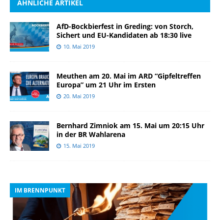
ÄHNLICHE ARTIKEL
AfD-Bockbierfest in Greding: von Storch,
Sichert und EU-Kandidaten ab 18:30 live
10. Mai 2019
Meuthen am 20. Mai im ARD “Gipfeltreffen
Europa” um 21 Uhr im Ersten
20. Mai 2019
Bernhard Zimniok am 15. Mai um 20:15 Uhr
in der BR Wahlarena
15. Mai 2019
IM BRENNPUNKT
I