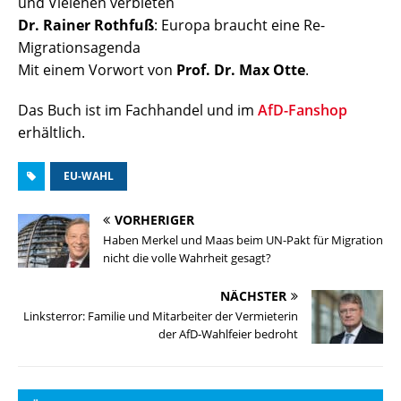
und Vielehen verbieten
Dr. Rainer Rothfuß
: Europa braucht eine Re-
Migrationsagenda
Mit einem Vorwort von
Prof. Dr. Max Otte
.
Das Buch ist im Fachhandel und im
AfD-Fanshop
erhältlich.
EU-WAHL
VORHERIGER
Haben Merkel und Maas beim UN-Pakt für Migration
nicht die volle Wahrheit gesagt?
NÄCHSTER
Linksterror: Familie und Mitarbeiter der Vermieterin
der AfD-Wahlfeier bedroht