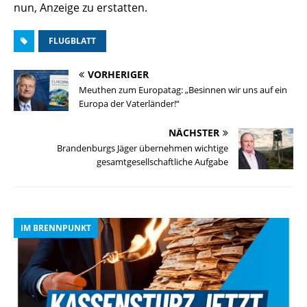
nun, Anzeige zu erstatten.
FLUGBLATT
VORHERIGER
Meuthen zum Europatag: „Besinnen wir uns auf ein
Europa der Vaterländer!“
NÄCHSTER
Brandenburgs Jäger übernehmen wichtige
gesamtgesellschaftliche Aufgabe
IM BRENNPUNKT
I