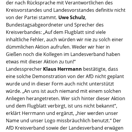
der nach Rücksprache mit Verantwortlichen des
Kreisvorstandes und Landesvorstandes definitiv nicht
von der Partei stammt.
Uwe Schulz
,
Bundestagsabgeordneter und Sprecher des
Kreisverbandes: „Auf dem Flugblatt sind viele
inhaltliche Fehler, auch würden wir nie zu solch einer
dümmlichen Aktion aufrufen. Weder wir hier in
Gießen noch die Kollegen im Landesverband haben
etwas mit dieser Aktion zu tun!“
Landessprecher
Klaus Herrmann
bestätigte, dass
eine solche Demonstration von der AfD nicht geplant
wurde und in dieser Form auch nicht unterstützt
würde. „An uns ist auch niemand mit einem solchen
Anliegen herangetreten. Wer sich hinter dieser Aktion
und dem Flugblatt verbirgt, ist uns nicht bekannt“,
erklärt Herrmann und ergänzt, „hier werden unser
Name und unser Logo missbräuchlich benutzt.“ Der
AfD Kreisverband sowie der Landesverband erwägen