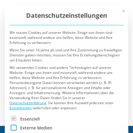
Mit die
Datenschutzeinstellungen
Wir nutzen Cookies auf unserer Website. Einige von ihnen sind
essenziell, während andere uns helfen, diese Website und Ihre
Erfahrung zu verbessern.
Wenn Sie unter 16 Jahre alt sind und Ihre Zustimmung zu freiwilligen
Diensten geben möchten, müssen Sie Ihre Erziehungsberechtigten
um Erlaubnis bitten.
Wir verwenden Cookies und andere Technologien auf unserer
Website. Einige von ihnen sind essenziell, während andere uns
helfen, diese Website und Ihre Erfahrung zu verbessern.
Personenbezogene Daten können verarbeitet werden (z. B. IP-
Adressen), z. B. für personalisierte Anzeigen und Inhalte oder
Anzeigen- und Inhaltsmessung.
Weitere Informationen über die
Verwendung Ihrer Daten finden Sie in unserer
Datenschutzerklärung
.
Sie können Ihre Auswahl jederzeit unter
Einstellungen
widerrufen oder anpassen.
Es folgt eine Liste der Service-Gruppen, für die eine Einwilli
Essenziell
Externe Medien