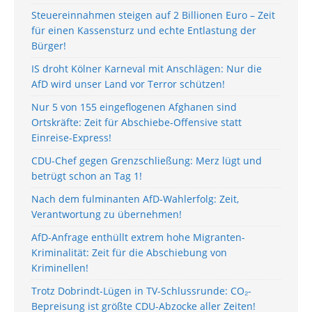
Steuereinnahmen steigen auf 2 Billionen Euro – Zeit
für einen Kassensturz und echte Entlastung der
Bürger!
IS droht Kölner Karneval mit Anschlägen: Nur die
AfD wird unser Land vor Terror schützen!
Nur 5 von 155 eingeflogenen Afghanen sind
Ortskräfte: Zeit für Abschiebe-Offensive statt
Einreise-Express!
CDU-Chef gegen Grenzschließung: Merz lügt und
betrügt schon an Tag 1!
Nach dem fulminanten AfD-Wahlerfolg: Zeit,
Verantwortung zu übernehmen!
AfD-Anfrage enthüllt extrem hohe Migranten-
Kriminalität: Zeit für die Abschiebung von
Kriminellen!
Trotz Dobrindt-Lügen in TV-Schlussrunde: CO₂-
Bepreisung ist größte CDU-Abzocke aller Zeiten!