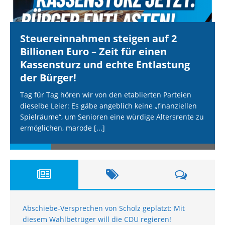
Steuereinnahmen steigen auf 2
Billionen Euro – Zeit für einen
Kassensturz und echte Entlastung
der Bürger!
Tag für Tag hören wir von den etablierten Parteien
dieselbe Leier: Es gäbe angeblich keine „finanziellen
Spielräume“, um Senioren eine würdige Altersrente zu
ermöglichen, marode
[...]
Abschiebe-Versprechen von Scholz geplatzt: Mit
diesem Wahlbetrüger will die CDU regieren!