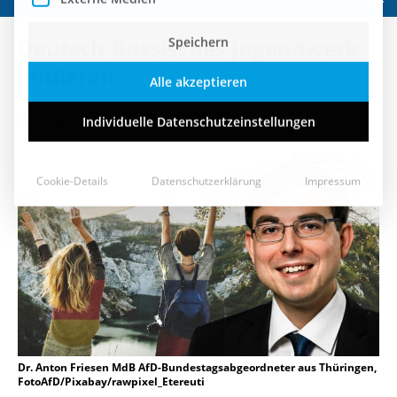
Speichern
Deutsch-Russisches Jugendwerk
Alle akzeptieren
initiieren
Individuelle Datenschutzeinstellungen
30. Oktober 2018
Cookie-Details
Datenschutzerklärung
Impressum
Dr. Anton Friesen MdB AfD-Bundestagsabgeordneter aus Thüringen,
FotoAfD/Pixabay/rawpixel_Etereuti