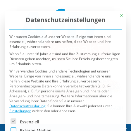
Mit die
Datenschutzeinstellungen
Wir nutzen Cookies auf unserer Website. Einige von ihnen sind
essenziell, während andere uns helfen, diese Website und Ihre
Erfahrung zu verbessern.
Wenn Sie unter 16 Jahre alt sind und Ihre Zustimmung zu freiwilligen
Diensten geben möchten, müssen Sie Ihre Erziehungsberechtigten
um Erlaubnis bitten.
Wir verwenden Cookies und andere Technologien auf unserer
Website. Einige von ihnen sind essenziell, während andere uns
helfen, diese Website und Ihre Erfahrung zu verbessern.
Personenbezogene Daten können verarbeitet werden (z. B. IP-
Adressen), z. B. für personalisierte Anzeigen und Inhalte oder
Anzeigen- und Inhaltsmessung.
Weitere Informationen über die
Verwendung Ihrer Daten finden Sie in unserer
Datenschutzerklärung
.
Sie können Ihre Auswahl jederzeit unter
Einstellungen
widerrufen oder anpassen.
Es folgt eine Liste der Service-Gruppen, für die eine Einwilli
Essenziell
Externe Medien