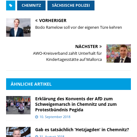
CHEMNITZ
SÄCHSISCHE POLIZEI
VORHERIGER
Bodo Ramelow soll vor der eigenen Türe kehren
NÄCHSTER
AWO-Kreisverband zahlt Unterhalt für
Kindertagesstätte auf Mallorca
ÄHNLICHE ARTIKEL
Erklärung des Konvents der AfD zum
Schweigemarsch in Chemnitz und zum
Protestbündnis Pegida
10. September 2018
Gab es tatsächlich ‘Hetzjagden’ in Chemnitz?
31. August 2018