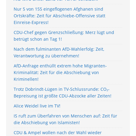
Nur 5 von 155 eingeflogenen Afghanen sind
Ortskräfte: Zeit für Abschiebe-Offensive statt
Einreise-Express!
CDU-Chef gegen Grenzschließung: Merz lügt und
betrügt schon an Tag 1!
Nach dem fulminanten AfD-Wahlerfolg: Zeit,
Verantwortung zu übernehmen!
AfD-Anfrage enthüllt extrem hohe Migranten-
Kriminalität: Zeit für die Abschiebung von
Kriminellen!
Trotz Dobrindt-Lügen in TV-Schlussrunde: CO₂-
Bepreisung ist größte CDU-Abzocke aller Zeiten!
Alice Weidel live im TV!
IS ruft zum Überfahren von Menschen auf: Zeit für
die Abschiebung von Islamisten!
CDU & Ampel wollen nach der Wahl wieder