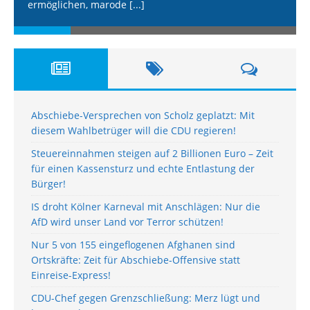
ermöglichen, marode
[...]
Abschiebe-Versprechen von Scholz geplatzt: Mit
diesem Wahlbetrüger will die CDU regieren!
Steuereinnahmen steigen auf 2 Billionen Euro – Zeit
für einen Kassensturz und echte Entlastung der
Bürger!
IS droht Kölner Karneval mit Anschlägen: Nur die
AfD wird unser Land vor Terror schützen!
Nur 5 von 155 eingeflogenen Afghanen sind
Ortskräfte: Zeit für Abschiebe-Offensive statt
Einreise-Express!
CDU-Chef gegen Grenzschließung: Merz lügt und