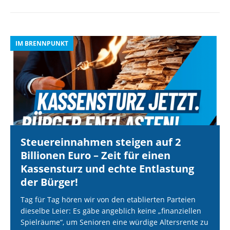
IM BRENNPUNKT
I
Steuereinnahmen steigen auf 2
Billionen Euro – Zeit für einen
Kassensturz und echte Entlastung
der Bürger!
Tag für Tag hören wir von den etablierten Parteien
dieselbe Leier: Es gäbe angeblich keine „finanziellen
Spielräume“, um Senioren eine würdige Altersrente zu