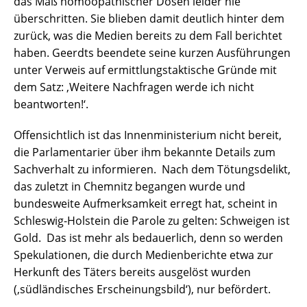
das Maß homöopathischer Dosen leider nie
überschritten. Sie blieben damit deutlich hinter dem
zurück, was die Medien bereits zu dem Fall berichtet
haben. Geerdts beendete seine kurzen Ausführungen
unter Verweis auf ermittlungstaktische Gründe mit
dem Satz: ‚Weitere Nachfragen werde ich nicht
beantworten!‘.
Offensichtlich ist das Innenministerium nicht bereit,
die Parlamentarier über ihm bekannte Details zum
Sachverhalt zu informieren. Nach dem Tötungsdelikt,
das zuletzt in Chemnitz begangen wurde und
bundesweite Aufmerksamkeit erregt hat, scheint in
Schleswig-Holstein die Parole zu gelten: Schweigen ist
Gold. Das ist mehr als bedauerlich, denn so werden
Spekulationen, die durch Medienberichte etwa zur
Herkunft des Täters bereits ausgelöst wurden
(‚südländisches Erscheinungsbild‘), nur befördert.