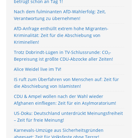
betrügt schon an Tag 1!
Nach dem fulminanten AfD-Wahlerfolg: Zeit,
Verantwortung zu übernehmen!
AfD-Anfrage enthüllt extrem hohe Migranten-
Kriminalität: Zeit für die Abschiebung von
Kriminellen!
Trotz Dobrindt-Lügen in TV-Schlussrunde: CO₂-
Bepreisung ist größte CDU-Abzocke aller Zeiten!
Alice Weidel live im TV!
IS ruft zum Überfahren von Menschen auf: Zeit für
die Abschiebung von Islamisten!
CDU & Ampel wollen nach der Wahl wieder
Afghanen einfliegen: Zeit für ein Asylmoratorium!
US-Doku: Deutschland unterdrückt Meinungsfreiheit
– Zeit für freie Meinung!
Karnevals-Umzüge aus Sicherheitsgründen
abgesagt: Zeit für Volksfeste ohne Terror!