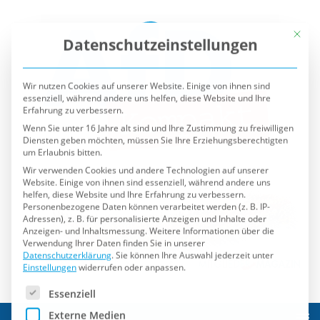
Mit die
Datenschutzeinstellungen
Wir nutzen Cookies auf unserer Website. Einige von ihnen sind
essenziell, während andere uns helfen, diese Website und Ihre
Erfahrung zu verbessern.
Wenn Sie unter 16 Jahre alt sind und Ihre Zustimmung zu freiwilligen
Diensten geben möchten, müssen Sie Ihre Erziehungsberechtigten
um Erlaubnis bitten.
Wir verwenden Cookies und andere Technologien auf unserer
Website. Einige von ihnen sind essenziell, während andere uns
helfen, diese Website und Ihre Erfahrung zu verbessern.
Personenbezogene Daten können verarbeitet werden (z. B. IP-
Adressen), z. B. für personalisierte Anzeigen und Inhalte oder
Anzeigen- und Inhaltsmessung.
Weitere Informationen über die
Verwendung Ihrer Daten finden Sie in unserer
Datenschutzerklärung
.
Sie können Ihre Auswahl jederzeit unter
Einstellungen
widerrufen oder anpassen.
Es folgt eine Liste der Service-Gruppen, für die eine Einwilli
Essenziell
Externe Medien