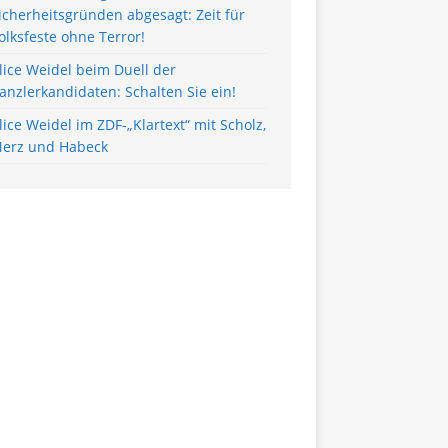
icherheitsgründen abgesagt: Zeit für
olksfeste ohne Terror!
lice Weidel beim Duell der
anzlerkandidaten: Schalten Sie ein!
lice Weidel im ZDF-„Klartext“ mit Scholz,
erz und Habeck