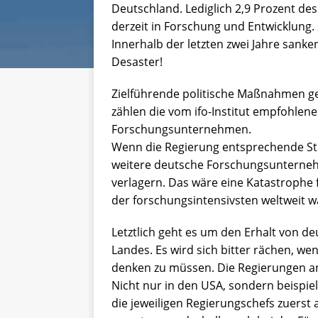
Deutschland. Lediglich 2,9 Prozent des
derzeit in Forschung und Entwicklung. 
Innerhalb der letzten zwei Jahre sanke
Desaster!
Zielführende politische Maßnahmen geg
zählen die vom ifo-Institut empfohlen
Forschungsunternehmen.
Wenn die Regierung entsprechende S
weitere deutsche Forschungsunterneh
verlagern. Das wäre eine Katastrophe f
der forschungsintensivsten weltweit w
Letztlich geht es um den Erhalt von d
Landes. Es wird sich bitter rächen, we
denken zu müssen. Die Regierungen a
Nicht nur in den USA, sondern beispie
die jeweiligen Regierungschefs zuerst 