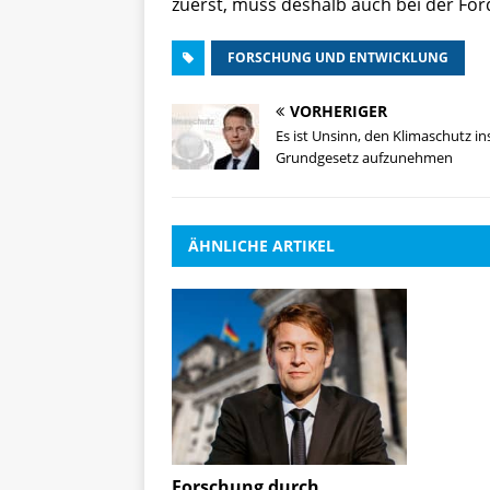
zuerst, muss deshalb auch bei der Fö
FORSCHUNG UND ENTWICKLUNG
VORHERIGER
Es ist Unsinn, den Klimaschutz in
Grundgesetz aufzunehmen
ÄHNLICHE ARTIKEL
Forschung durch