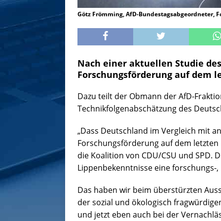
Götz Frömming, AfD-Bundestagsabgeordneter, 
Nach einer aktuellen Studie des
Forschungsförderung auf dem le
Dazu teilt der Obmann der AfD-Frakti
Technikfolgenabschätzung des Deuts
„Dass Deutschland im Vergleich mit an
Forschungsförderung auf dem letzten Pla
die Koalition von CDU/CSU und SPD. Di
Lippenbekenntnisse eine forschungs-, i
Das haben wir beim überstürzten Ausst
der sozial und ökologisch fragwürdige
und jetzt eben auch bei der Vernachl