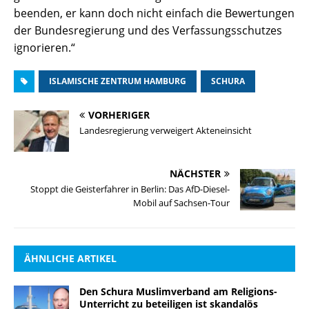
beenden, er kann doch nicht einfach die Bewertungen
der Bundesregierung und des Verfassungsschutzes
ignorieren.“
ISLAMISCHE ZENTRUM HAMBURG
SCHURA
VORHERIGER
Landesregierung verweigert Akteneinsicht
NÄCHSTER
Stoppt die Geisterfahrer in Berlin: Das AfD-Diesel-
Mobil auf Sachsen-Tour
ÄHNLICHE ARTIKEL
Den Schura Muslimverband am Religions-
Unterricht zu beteiligen ist skandalös