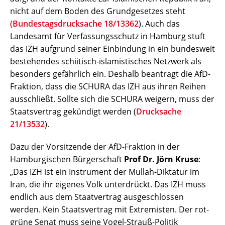
nicht auf dem Boden des Grundgesetzes steht
(Bundestagsdrucksache 18/13362
). Auch das
Landesamt für Verfassungsschutz in Hamburg stuft
das IZH aufgrund seiner Einbindung in ein bundesweit
bestehendes schiitisch-islamistisches Netzwerk als
besonders gefährlich ein. Deshalb beantragt die AfD-
Fraktion, dass die SCHURA das IZH aus ihren Reihen
ausschließt. Sollte sich die SCHURA weigern, muss der
Staatsvertrag gekündigt werden (
Drucksache
21/13532
).
Dazu der Vorsitzende der AfD-Fraktion in der
Hamburgischen Bürgerschaft
Prof Dr. Jörn Kruse
:
„Das IZH ist ein Instrument der Mullah-Diktatur im
Iran, die ihr eigenes Volk unterdrückt. Das IZH muss
endlich aus dem Staatvertrag ausgeschlossen
werden. Kein Staatsvertrag mit Extremisten. Der rot-
grüne Senat muss seine Vogel-Strauß-Politik