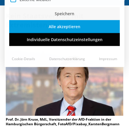
Speichern
Kein Staatsvertrag mit
Alle akzeptieren
Extremisten
Individuelle Datenschutzeinstellungen
8. August 2018
Cookie-Details
Datenschutzerklärung
Impressum
Prof. Dr. Jörn Kruse, MdL, Vorsitzender der AfD-Fraktion in der
Hamburgischen Bürgerschaft, FotoAfD/Pixabay_KarstenBergmann