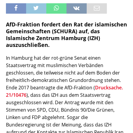
AfD-Fraktion fordert den Rat der islamischen
Gemeinschaften (SCHURA) auf, das
Islamische Zentrum Hamburg (IZH)
auszuschließen.
In Hamburg hat der rot-grüne Senat einen
Staatsvertrag mit muslimischen Verbänden
geschlossen, die teilweise nicht auf dem Boden der
freiheitlich-demokratischen Grundordnung stehen.
Ende 2017 beantragte die AfD-Fraktion (
Drucksache.
21/10476
), dass das IZH aus dem Staatsvertrag
ausgeschlossen wird. Der Antrag wurde mit den
Stimmen von SPD, CDU, Bündnis 90/Die Grünen,
Linken und FDP abgelehnt. Sogar die
Bundesregierung ist der Meinung, dass das IZH
aufgrund der Kontakte zur Islamischen Republik Iran,