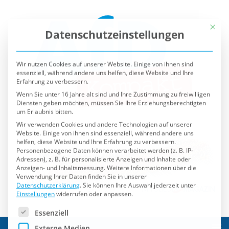
Mit die
Datenschutzeinstellungen
Wir nutzen Cookies auf unserer Website. Einige von ihnen sind
essenziell, während andere uns helfen, diese Website und Ihre
Erfahrung zu verbessern.
Wenn Sie unter 16 Jahre alt sind und Ihre Zustimmung zu freiwilligen
Diensten geben möchten, müssen Sie Ihre Erziehungsberechtigten
um Erlaubnis bitten.
Wir verwenden Cookies und andere Technologien auf unserer
Website. Einige von ihnen sind essenziell, während andere uns
helfen, diese Website und Ihre Erfahrung zu verbessern.
Personenbezogene Daten können verarbeitet werden (z. B. IP-
Adressen), z. B. für personalisierte Anzeigen und Inhalte oder
Anzeigen- und Inhaltsmessung.
Weitere Informationen über die
Verwendung Ihrer Daten finden Sie in unserer
Datenschutzerklärung
.
Sie können Ihre Auswahl jederzeit unter
Einstellungen
widerrufen oder anpassen.
Es folgt eine Liste der Service-Gruppen, für die eine Einwilli
Essenziell
Externe Medien