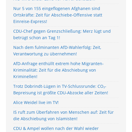
Nur 5 von 155 eingeflogenen Afghanen sind
Ortskräfte: Zeit für Abschiebe-Offensive statt
Einreise-Express!
CDU-Chef gegen Grenzschließung: Merz lügt und
betrügt schon an Tag 1!
Nach dem fulminanten AfD-Wahlerfolg: Zeit,
Verantwortung zu übernehmen!
AfD-Anfrage enthüllt extrem hohe Migranten-
Kriminalität: Zeit für die Abschiebung von
Kriminellen!
Trotz Dobrindt-Lügen in TV-Schlussrunde: CO₂-
Bepreisung ist größte CDU-Abzocke aller Zeiten!
Alice Weidel live im TV!
IS ruft zum Überfahren von Menschen auf: Zeit für
die Abschiebung von Islamisten!
CDU & Ampel wollen nach der Wahl wieder