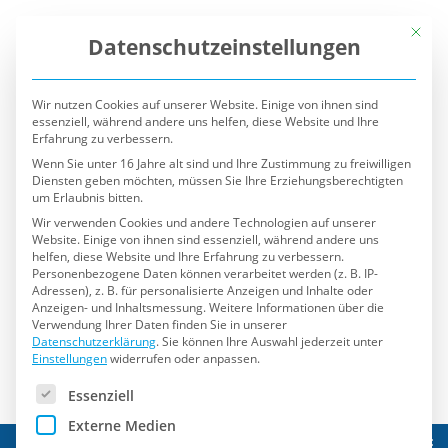
Mit die
Datenschutzeinstellungen
Wir nutzen Cookies auf unserer Website. Einige von ihnen sind
essenziell, während andere uns helfen, diese Website und Ihre
Erfahrung zu verbessern.
Wenn Sie unter 16 Jahre alt sind und Ihre Zustimmung zu freiwilligen
Diensten geben möchten, müssen Sie Ihre Erziehungsberechtigten
um Erlaubnis bitten.
Wir verwenden Cookies und andere Technologien auf unserer
Website. Einige von ihnen sind essenziell, während andere uns
helfen, diese Website und Ihre Erfahrung zu verbessern.
Personenbezogene Daten können verarbeitet werden (z. B. IP-
Adressen), z. B. für personalisierte Anzeigen und Inhalte oder
Anzeigen- und Inhaltsmessung.
Weitere Informationen über die
Verwendung Ihrer Daten finden Sie in unserer
Datenschutzerklärung
.
Sie können Ihre Auswahl jederzeit unter
Einstellungen
widerrufen oder anpassen.
Es folgt eine Liste der Service-Gruppen, für die eine Einwilli
Essenziell
Externe Medien