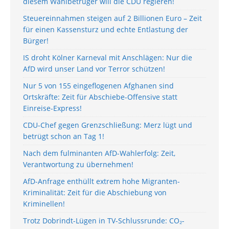
diesem Wahlbetrüger will die CDU regieren!
Steuereinnahmen steigen auf 2 Billionen Euro – Zeit
für einen Kassensturz und echte Entlastung der
Bürger!
IS droht Kölner Karneval mit Anschlägen: Nur die
AfD wird unser Land vor Terror schützen!
Nur 5 von 155 eingeflogenen Afghanen sind
Ortskräfte: Zeit für Abschiebe-Offensive statt
Einreise-Express!
CDU-Chef gegen Grenzschließung: Merz lügt und
betrügt schon an Tag 1!
Nach dem fulminanten AfD-Wahlerfolg: Zeit,
Verantwortung zu übernehmen!
AfD-Anfrage enthüllt extrem hohe Migranten-
Kriminalität: Zeit für die Abschiebung von
Kriminellen!
Trotz Dobrindt-Lügen in TV-Schlussrunde: CO₂-