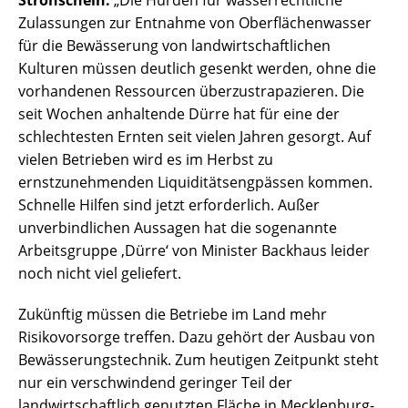
Strohschein:
„Die Hürden für wasserrechtliche
Zulassungen zur Entnahme von Oberflächenwasser
für die Bewässerung von landwirtschaftlichen
Kulturen müssen deutlich gesenkt werden, ohne die
vorhandenen Ressourcen überzustrapazieren. Die
seit Wochen anhaltende Dürre hat für eine der
schlechtesten Ernten seit vielen Jahren gesorgt. Auf
vielen Betrieben wird es im Herbst zu
ernstzunehmenden Liquiditätsengpässen kommen.
Schnelle Hilfen sind jetzt erforderlich. Außer
unverbindlichen Aussagen hat die sogenannte
Arbeitsgruppe ‚Dürre‘ von Minister Backhaus leider
noch nicht viel geliefert.
Zukünftig müssen die Betriebe im Land mehr
Risikovorsorge treffen. Dazu gehört der Ausbau von
Bewässerungstechnik. Zum heutigen Zeitpunkt steht
nur ein verschwindend geringer Teil der
landwirtschaftlich genutzten Fläche in Mecklenburg-