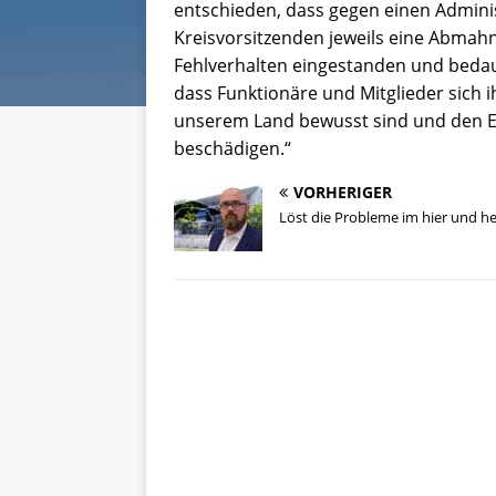
entschieden, dass gegen einen Admin
Kreisvorsitzenden jeweils eine Abmahn
Fehlverhalten eingestanden und bedaue
dass Funktionäre und Mitglieder sich
unserem Land bewusst sind und den Er
beschädigen.“
VORHERIGER
Löst die Probleme im hier und h