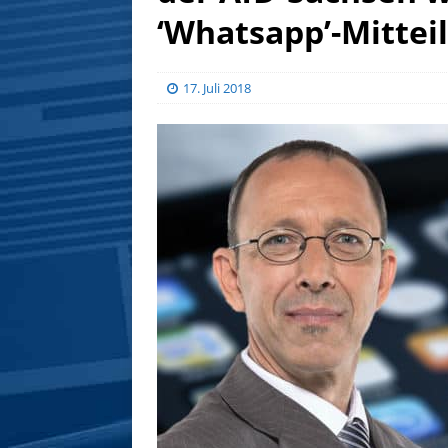
‘Whatsapp’-Mittei
17. Juli 2018