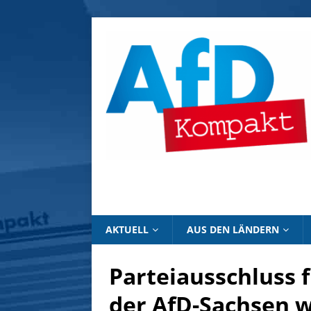
AKTUELL
AUS DEN LÄNDERN
Parteiausschluss f
der AfD-Sachsen 