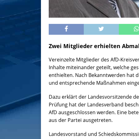
Zwei Mitglieder erhielten Abm
Vereinzelte Mitglieder des AfD-Kreis
Inhalte miteinander geteilt, welche g
enthielten. Nach Bekanntwerden hat d
und entsprechende Maßnahmen eingel
Dazu erklärt der Landesvorsitzende d
Prüfung hat der Landesverband beschl
AfD ausgeschlossen werden. Eine bete
aus der Partei ausgetreten.
Landesvorstand und Schiedskommissio