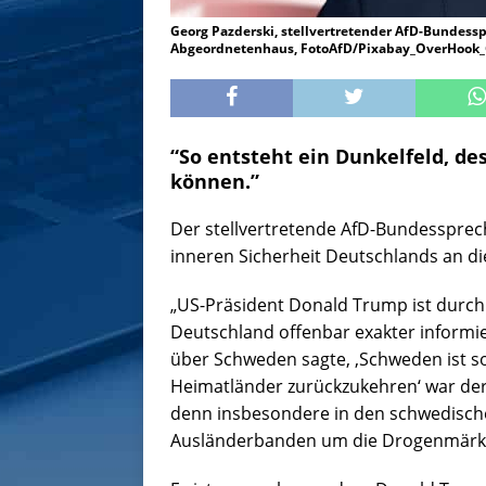
Georg Pazderski, stellvertretender AfD-Bundessp
Abgeordnetenhaus, FotoAfD/Pixabay_OverHook_C
“So entsteht ein Dunkelfeld, d
können.”
Der stellvertretende AfD-Bundesspre
inneren Sicherheit Deutschlands an di
„US-Präsident Donald Trump ist durch 
Deutschland offenbar exakter informie
über Schweden sagte, ‚Schweden ist so 
Heimatländer zurückzukehren‘ war der A
denn insbesondere in den schwedisch
Ausländerbanden um die Drogenmärk