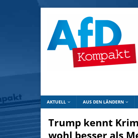
AKTUELL
AUS DEN LÄNDERN
Trump kennt Krimi
wohl besser als M