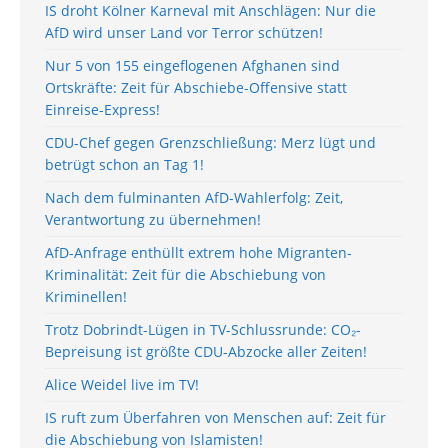
IS droht Kölner Karneval mit Anschlägen: Nur die
AfD wird unser Land vor Terror schützen!
Nur 5 von 155 eingeflogenen Afghanen sind
Ortskräfte: Zeit für Abschiebe-Offensive statt
Einreise-Express!
CDU-Chef gegen Grenzschließung: Merz lügt und
betrügt schon an Tag 1!
Nach dem fulminanten AfD-Wahlerfolg: Zeit,
Verantwortung zu übernehmen!
AfD-Anfrage enthüllt extrem hohe Migranten-
Kriminalität: Zeit für die Abschiebung von
Kriminellen!
Trotz Dobrindt-Lügen in TV-Schlussrunde: CO₂-
Bepreisung ist größte CDU-Abzocke aller Zeiten!
Alice Weidel live im TV!
IS ruft zum Überfahren von Menschen auf: Zeit für
die Abschiebung von Islamisten!