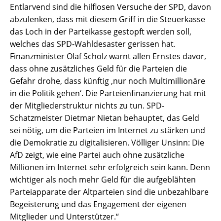
Entlarvend sind die hilflosen Versuche der SPD, davon
abzulenken, dass mit diesem Griff in die Steuerkasse
das Loch in der Parteikasse gestopft werden soll,
welches das SPD-Wahldesaster gerissen hat.
Finanzminister Olaf Scholz warnt allen Ernstes davor,
dass ohne zusätzliches Geld für die Parteien die
Gefahr drohe, dass künftig ‚nur noch Multimillionäre
in die Politik gehen‘. Die Parteienfinanzierung hat mit
der Mitgliederstruktur nichts zu tun. SPD-
Schatzmeister Dietmar Nietan behauptet, das Geld
sei nötig, um die Parteien im Internet zu stärken und
die Demokratie zu digitalisieren. Völliger Unsinn: Die
AfD zeigt, wie eine Partei auch ohne zusätzliche
Millionen im Internet sehr erfolgreich sein kann. Denn
wichtiger als noch mehr Geld für die aufgeblähten
Parteiapparate der Altparteien sind die unbezahlbare
Begeisterung und das Engagement der eigenen
Mitglieder und Unterstützer.“