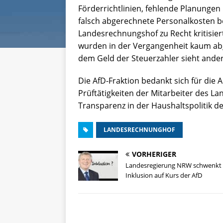
Förderrichtlinien, fehlende Planunge
falsch abgerechnete Personalkosten 
Landesrechnungshof zu Recht kritisie
wurden in der Vergangenheit kaum ab
dem Geld der Steuerzahler sieht ander
Die AfD-Fraktion bedankt sich für die
Prüftätigkeiten der Mitarbeiter des L
Transparenz in der Haushaltspolitik
LANDESRECHNUNGHOF
VORHERIGER
Landesregierung NRW schwenkt 
Inklusion auf Kurs der AfD