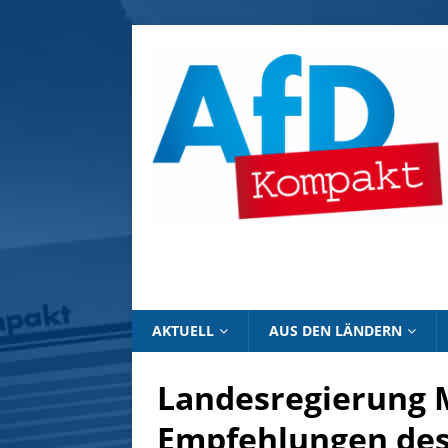
AKTUELL
AUS DEN LÄNDERN
Landesregierung M
Empfehlungen de