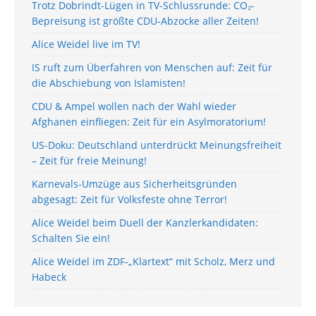
Trotz Dobrindt-Lügen in TV-Schlussrunde: CO₂-
Bepreisung ist größte CDU-Abzocke aller Zeiten!
Alice Weidel live im TV!
IS ruft zum Überfahren von Menschen auf: Zeit für
die Abschiebung von Islamisten!
CDU & Ampel wollen nach der Wahl wieder
Afghanen einfliegen: Zeit für ein Asylmoratorium!
US-Doku: Deutschland unterdrückt Meinungsfreiheit
– Zeit für freie Meinung!
Karnevals-Umzüge aus Sicherheitsgründen
abgesagt: Zeit für Volksfeste ohne Terror!
Alice Weidel beim Duell der Kanzlerkandidaten:
Schalten Sie ein!
Alice Weidel im ZDF-„Klartext“ mit Scholz, Merz und
Habeck