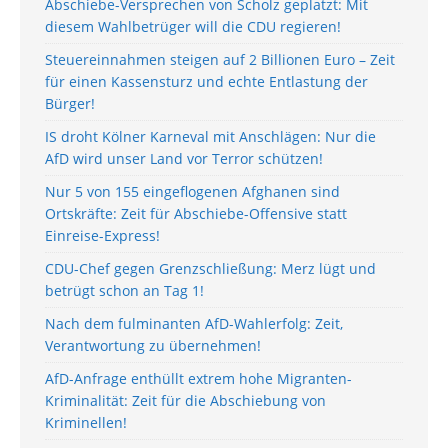
Abschiebe-Versprechen von Scholz geplatzt: Mit
diesem Wahlbetrüger will die CDU regieren!
Steuereinnahmen steigen auf 2 Billionen Euro – Zeit
für einen Kassensturz und echte Entlastung der
Bürger!
IS droht Kölner Karneval mit Anschlägen: Nur die
AfD wird unser Land vor Terror schützen!
Nur 5 von 155 eingeflogenen Afghanen sind
Ortskräfte: Zeit für Abschiebe-Offensive statt
Einreise-Express!
CDU-Chef gegen Grenzschließung: Merz lügt und
betrügt schon an Tag 1!
Nach dem fulminanten AfD-Wahlerfolg: Zeit,
Verantwortung zu übernehmen!
AfD-Anfrage enthüllt extrem hohe Migranten-
Kriminalität: Zeit für die Abschiebung von
Kriminellen!