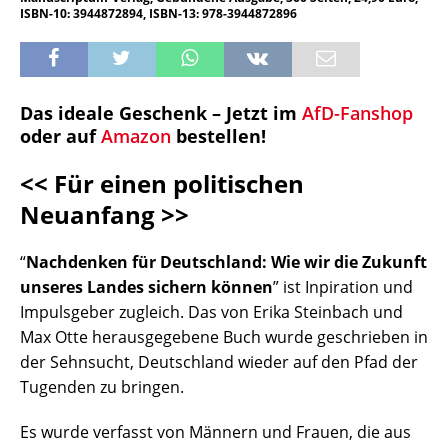
ISBN-10: 3944872894, ISBN-13: 978-3944872896
Das ideale Geschenk – Jetzt im
AfD-Fanshop
oder auf
Amazon
bestellen!
<< Für einen politischen
Neuanfang >>
“
Nachdenken für Deutschland: Wie wir die Zukunft
unseres Landes sichern können
” ist Inpiration und
Impulsgeber zugleich. Das von Erika Steinbach und
Max Otte herausgegebene Buch wurde geschrieben in
der Sehnsucht, Deutschland wieder auf den Pfad der
Tugenden zu bringen.
Es wurde verfasst von Männern und Frauen, die aus