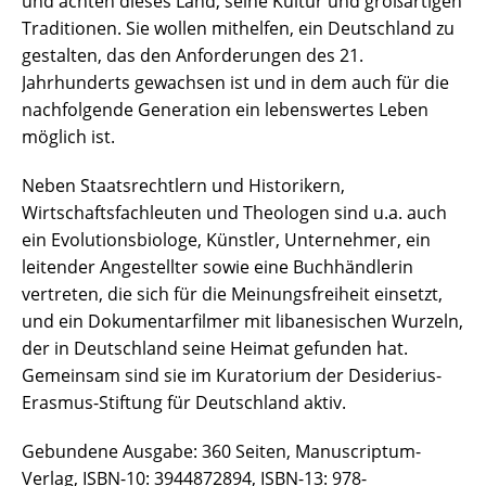
und achten dieses Land, seine Kultur und großartigen
Traditionen. Sie wollen mithelfen, ein Deutschland zu
gestalten, das den Anforderungen des 21.
Jahrhunderts gewachsen ist und in dem auch für die
nachfolgende Generation ein lebenswertes Leben
möglich ist.
Neben Staatsrechtlern und Historikern,
Wirtschaftsfachleuten und Theologen sind u.a. auch
ein Evolutionsbiologe, Künstler, Unternehmer, ein
Mit die
leitender Angestellter sowie eine Buchhändlerin
Datenschutzeinstellungen
vertreten, die sich für die Meinungsfreiheit einsetzt,
und ein Dokumentarfilmer mit libanesischen Wurzeln,
Wir nutzen Cookies auf unserer Website. Einige von ihnen sind
der in Deutschland seine Heimat gefunden hat.
essenziell, während andere uns helfen, diese Website und Ihre
Gemeinsam sind sie im Kuratorium der Desiderius-
Erfahrung zu verbessern.
Erasmus-Stiftung für Deutschland aktiv.
Wenn Sie unter 16 Jahre alt sind und Ihre Zustimmung zu freiwilligen
Diensten geben möchten, müssen Sie Ihre Erziehungsberechtigten
um Erlaubnis bitten.
Gebundene Ausgabe: 360 Seiten, Manuscriptum-
Wir verwenden Cookies und andere Technologien auf unserer
Verlag, ISBN-10: 3944872894, ISBN-13: 978-
Website. Einige von ihnen sind essenziell, während andere uns