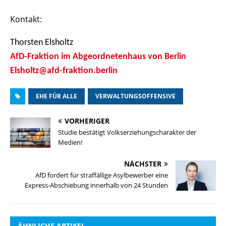
Kontakt:
Thorsten Elsholtz
AfD-Fraktion im Abgeordnetenhaus von Berlin
Elsholtz@afd-fraktion.berlin
EHE FÜR ALLE
VERWALTUNGSOFFENSIVE
VORHERIGER
Studie bestätigt Volkserziehungscharakter der
Medien!
NÄCHSTER
AfD fordert für straffällige Asylbewerber eine
Express-Abschiebung innerhalb von 24 Stunden
ÄHNLICHE ARTIKEL