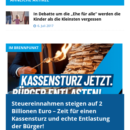
In Debatte um die „Ehe für alle“ werden die
Kinder als die Kleinsten vergessen
6. Juli 2017
IM BRENNPUNKT
I
Steuereinnahmen steigen auf 2
Billionen Euro – Zeit für einen
Kassensturz und echte Entlastung
der Bürger!