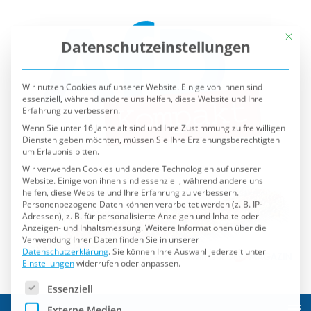
Mit die
Datenschutzeinstellungen
Wir nutzen Cookies auf unserer Website. Einige von ihnen sind
essenziell, während andere uns helfen, diese Website und Ihre
Erfahrung zu verbessern.
Wenn Sie unter 16 Jahre alt sind und Ihre Zustimmung zu freiwilligen
Diensten geben möchten, müssen Sie Ihre Erziehungsberechtigten
um Erlaubnis bitten.
Wir verwenden Cookies und andere Technologien auf unserer
Website. Einige von ihnen sind essenziell, während andere uns
helfen, diese Website und Ihre Erfahrung zu verbessern.
Personenbezogene Daten können verarbeitet werden (z. B. IP-
Adressen), z. B. für personalisierte Anzeigen und Inhalte oder
Anzeigen- und Inhaltsmessung.
Weitere Informationen über die
Verwendung Ihrer Daten finden Sie in unserer
Datenschutzerklärung
.
Sie können Ihre Auswahl jederzeit unter
Einstellungen
widerrufen oder anpassen.
Es folgt eine Liste der Service-Gruppen, für die eine Einwilli
Essenziell
Externe Medien