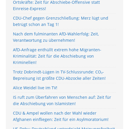
Ortskräfte: Zeit für Abschiebe-Offensive statt
Einreise-Express!
CDU-Chef gegen Grenzschließung: Merz lügt und
betrügt schon an Tag 1!
Nach dem fulminanten AfD-Wahlerfolg: Zeit,
Verantwortung zu übernehmen!
AfD-Anfrage enthüllt extrem hohe Migranten-
Kriminalität: Zeit für die Abschiebung von
Kriminellen!
Trotz Dobrindt-Lügen in TV-Schlussrunde: CO₂-
Bepreisung ist größte CDU-Abzocke aller Zeiten!
Alice Weidel live im TV!
IS ruft zum Überfahren von Menschen auf: Zeit für
die Abschiebung von Islamisten!
CDU & Ampel wollen nach der Wahl wieder
Afghanen einfliegen: Zeit für ein Asylmoratorium!
US-Doku: Deutschland unterdrückt Meinungsfreiheit