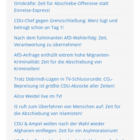
Ortskräfte: Zeit für Abschiebe-Offensive statt
Einreise-Express!
CDU-Chef gegen Grenzschließung: Merz lügt und
betrügt schon an Tag 1!
Nach dem fulminanten AfD-Wahlerfolg: Zeit,
Verantwortung zu übernehmen!
AfD-Anfrage enthüllt extrem hohe Migranten-
Kriminalität: Zeit für die Abschiebung von
Kriminellen!
Trotz Dobrindt-Lügen in TV-Schlussrunde: CO₂-
Bepreisung ist größte CDU-Abzocke aller Zeiten!
Alice Weidel live im TV!
IS ruft zum Überfahren von Menschen auf: Zeit für
die Abschiebung von Islamisten!
CDU & Ampel wollen nach der Wahl wieder
Afghanen einfliegen: Zeit für ein Asylmoratorium!