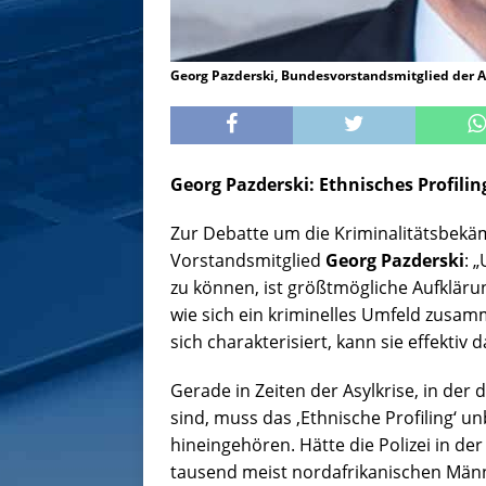
Georg Pazderski, Bundesvorstandsmitglied der 
Georg Pazderski: Ethnisches Profiling
Zur Debatte um die Kriminalitätsbekämp
Vorstandsmitglied
Georg Pazderski
: 
zu können, ist größtmögliche Aufkläru
wie sich ein kriminelles Umfeld zusa
sich charakterisiert, kann sie effektiv
Gerade in Zeiten der Asylkrise, in der
sind, muss das ‚Ethnische Profiling‘ u
hineingehören. Hätte die Polizei in der
tausend meist nordafrikanischen Männ