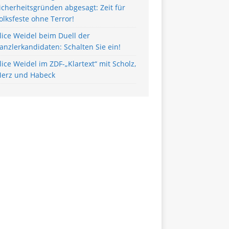
icherheitsgründen abgesagt: Zeit für
olksfeste ohne Terror!
lice Weidel beim Duell der
anzlerkandidaten: Schalten Sie ein!
lice Weidel im ZDF-„Klartext“ mit Scholz,
erz und Habeck